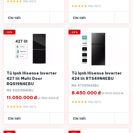
★★★★★
Mới 100%
★★★★★
Mới 100%
Chi tiết
Chi tiết
-13%
-23%
Tủ lạnh Hisense Inverter
Tủ lạnh Hisense Inverter
427 lít Multi Door
424 lít RT549N4EBU
RQ519N4EBU
Mã: RT549N4EBU
Mã: RQ519N4EBU
8.450.000 đ
10.990.000 đ
11.050.000 đ
12.760.000 đ
★★★★★
Mới 100%
★★★★★
Mới 100%
Chi tiết
Chi tiết
-15%
-13%