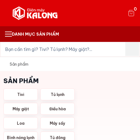
0
DANH MỤC SẢN PHẨM
Sản phẩm
SẢN PHẨM
Tivi
Tủ lạnh
Máy giặt
Điều hòa
Loa
Máy sấy
Bình nóng lạnh
Tủ đông