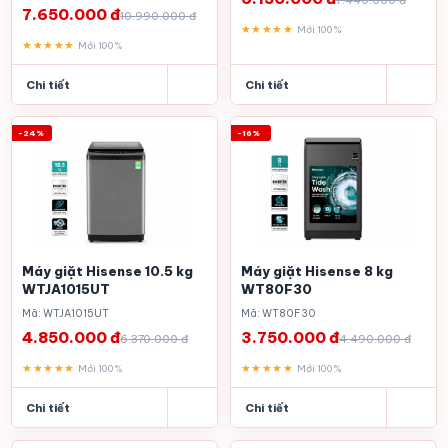
7.440.000 đ
7.650.000 đ
10.990.000 đ
★★★★★
Mới 100%
★★★★★
Mới 100%
Chi tiết
Chi tiết
-24%
-16%
Máy giặt Hisense 10.5 kg
Máy giặt Hisense 8 kg
WTJA1015UT
WT80F30
Mã: WTJA1015UT
Mã: WT80F30
4.850.000 đ
3.750.000 đ
6.370.000 đ
4.490.000 đ
★★★★★
★★★★★
Mới 100%
Mới 100%
Chi tiết
Chi tiết