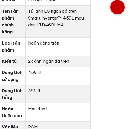
Tên sản
Tủ lạnh LG ngăn đá trên
phẩm
Smart Inverter™ 459L màu
chính
đen LTD46BLMA
hãng
Loại sản
Ngăn đông trên
phẩm
Kiểu tủ
2 cánh, ngăn đá trên
Dung tích
459 lít
sử dụng
Dung tích
491 lít
tổng
Hoàn
Màu đen lì
thiện cửa
Vật liệu
PCM