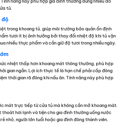
. Tính năng này phù hợp gia đình thường dùng nhiều đồ
ửa tủ.
 độ
iệt trong khoang tủ, giúp môi trường bảo quản ổn định
phẩm tươi ít bị ảnh hưởng bởi thay đổi nhiệt độ khi tủ vận
ua nhiều thực phẩm và cần giữ độ tươi trong nhiều ngày.
 sớm
mức nhiệt thấp hơn khoang mát thông thường, phù hợp
ời gian ngắn. Lợi ích thực tế là hạn chế phải cấp đông
ệm thời gian rã đông khi nấu ăn. Tính năng này phù hợp
ớc mát trực tiếp từ cửa tủ mà không cần mở khoang mát.
t thoát hơi lạnh và tiện cho gia đình thường uống nước
rẻ nhỏ, người lớn tuổi hoặc gia đình đông thành viên.