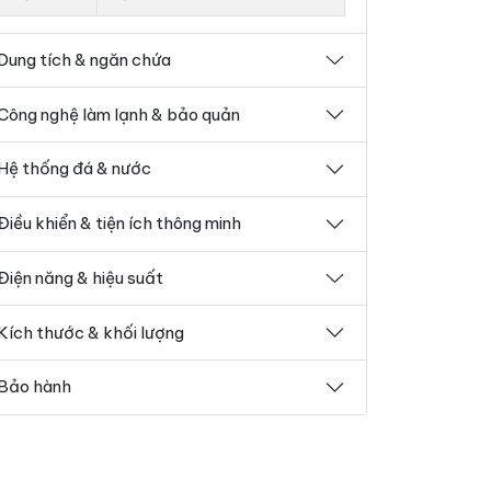
Dung tích & ngăn chứa
Công nghệ làm lạnh & bảo quản
Hệ thống đá & nước
Điều khiển & tiện ích thông minh
Điện năng & hiệu suất
Kích thước & khối lượng
Bảo hành