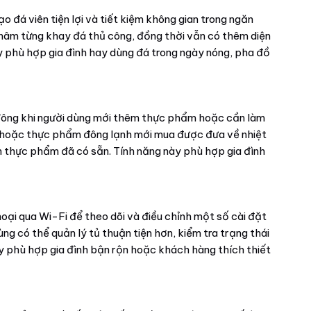
o đá viên tiện lợi và tiết kiệm không gian trong ngăn
châm từng khay đá thủ công, đồng thời vẫn có thêm diện
y phù hợp gia đình hay dùng đá trong ngày nóng, pha đồ
đông khi người dùng mới thêm thực phẩm hoặc cần làm
sản hoặc thực phẩm đông lạnh mới mua được đưa về nhiệt
 thực phẩm đã có sẵn. Tính năng này phù hợp gia đình
hoại qua Wi-Fi để theo dõi và điều chỉnh một số cài đặt
dùng có thể quản lý tủ thuận tiện hơn, kiểm tra trạng thái
này phù hợp gia đình bận rộn hoặc khách hàng thích thiết
i