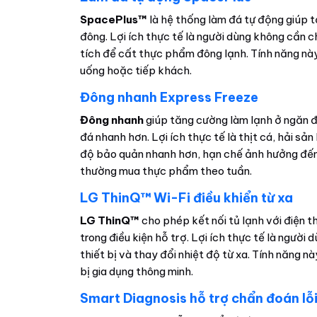
SpacePlus™
là hệ thống làm đá tự động giúp tạ
đông. Lợi ích thực tế là người dùng không cần 
tích để cất thực phẩm đông lạnh. Tính năng nà
uống hoặc tiếp khách.
Đông nhanh Express Freeze
Đông nhanh
giúp tăng cường làm lạnh ở ngăn 
đá nhanh hơn. Lợi ích thực tế là thịt cá, hải 
độ bảo quản nhanh hơn, hạn chế ảnh hưởng đến
thường mua thực phẩm theo tuần.
LG ThinQ™ Wi-Fi điều khiển từ xa
LG ThinQ™
cho phép kết nối tủ lạnh với điện t
trong điều kiện hỗ trợ. Lợi ích thực tế là người 
thiết bị và thay đổi nhiệt độ từ xa. Tính năng 
bị gia dụng thông minh.
Smart Diagnosis hỗ trợ chẩn đoán lỗ