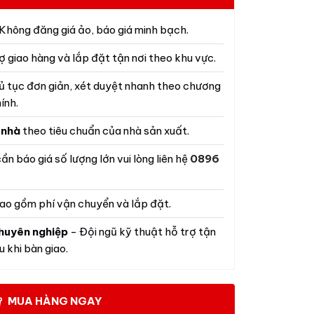
Không đăng giá ảo, báo giá minh bạch.
ợ giao hàng và lắp đặt tận nơi theo khu vực.
ủ tục đơn giản, xét duyệt nhanh theo chương
ính.
 nhà
theo tiêu chuẩn của nhà sản xuất.
ần báo giá số lượng lớn vui lòng liên hệ
0896
ao gồm phí vận chuyển và lắp đặt.
huyên nghiệp
- Đội ngũ kỹ thuật hỗ trợ tận
 khi bàn giao.
MUA HÀNG NGAY