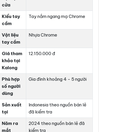
cửa
Kiểu tay
Tay nắm ngang mạ Chrome
cầm
Vật liệu
Nhựa Chrome
tay cầm
Giá tham
12.150.000 đ
khảo tại
Kalong
Phù hợp
Gia đình khoảng 4 - 5 người
số người
dùng
Sản xuất
Indonesia theo nguồn bán lẻ
tại
đã kiểm tra
Năm ra
2024 theo nguồn bán lẻ đã
mắt
kiểm tra