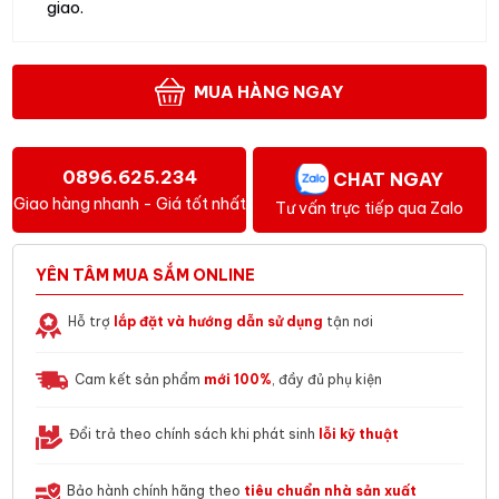
giao.
MUA HÀNG NGAY
0896.625.234
CHAT NGAY
Giao hàng nhanh - Giá tốt nhất
Tư vấn trực tiếp qua Zalo
YÊN TÂM MUA SẮM ONLINE
Hỗ trợ
lắp đặt và hướng dẫn sử dụng
tận nơi
Cam kết sản phẩm
mới 100%
, đầy đủ phụ kiện
Đổi trả theo chính sách khi phát sinh
lỗi kỹ thuật
Bảo hành chính hãng theo
tiêu chuẩn nhà sản xuất