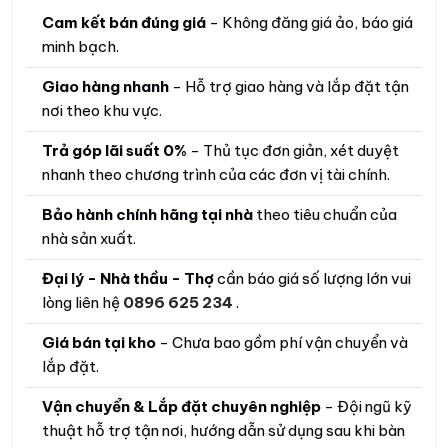
Cam kết bán đúng giá
- Không đăng giá ảo, báo giá
minh bạch.
Giao hàng nhanh
- Hỗ trợ giao hàng và lắp đặt tận
nơi theo khu vực.
Trả góp lãi suất 0%
- Thủ tục đơn giản, xét duyệt
nhanh theo chương trình của các đơn vị tài chính.
Bảo hành chính hãng tại nhà
theo tiêu chuẩn của
nhà sản xuất.
Đại lý - Nhà thầu - Thợ
cần báo giá số lượng lớn vui
lòng liên hệ
0896 625 234
.
Giá bán tại kho
- Chưa bao gồm phí vận chuyển và
lắp đặt.
Vận chuyển & Lắp đặt chuyên nghiệp
- Đội ngũ kỹ
thuật hỗ trợ tận nơi, hướng dẫn sử dụng sau khi bàn