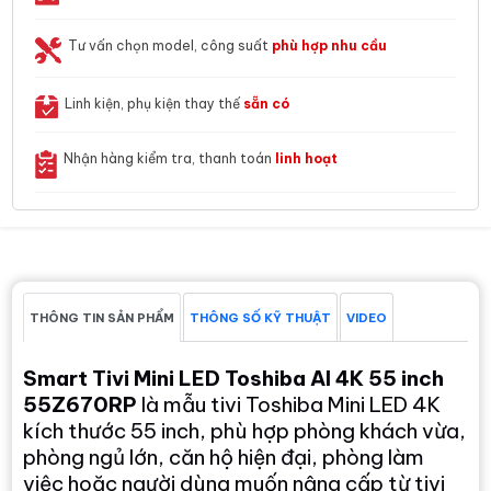
Tư vấn chọn model, công suất
phù hợp nhu cầu
Linh kiện, phụ kiện thay thế
sẵn có
Nhận hàng kiểm tra, thanh toán
linh hoạt
THÔNG TIN SẢN PHẨM
THÔNG SỐ KỸ THUẬT
VIDEO
Smart Tivi Mini LED Toshiba AI 4K 55 inch
55Z670RP
là mẫu tivi Toshiba Mini LED 4K
kích thước 55 inch, phù hợp phòng khách vừa,
phòng ngủ lớn, căn hộ hiện đại, phòng làm
việc hoặc người dùng muốn nâng cấp từ tivi