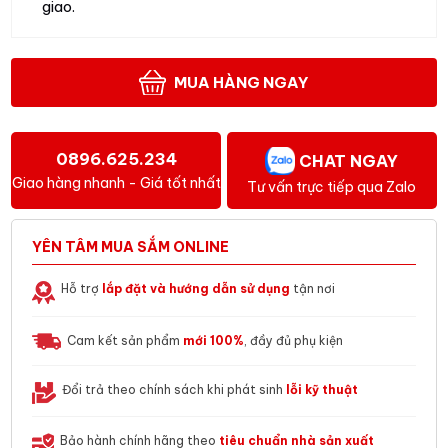
giao.
MUA HÀNG NGAY
0896.625.234
CHAT NGAY
Giao hàng nhanh - Giá tốt nhất
Tư vấn trực tiếp qua Zalo
YÊN TÂM MUA SẮM ONLINE
Hỗ trợ
lắp đặt và hướng dẫn sử dụng
tận nơi
Cam kết sản phẩm
mới 100%
, đầy đủ phụ kiện
Đổi trả theo chính sách khi phát sinh
lỗi kỹ thuật
Bảo hành chính hãng theo
tiêu chuẩn nhà sản xuất