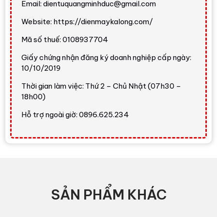
Email: dientuquangminhduc@gmail.com
Website: https://dienmaykalong.com/
Mã số thuế: 0108937704
Giấy chứng nhận đăng ký doanh nghiệp cấp ngày:
10/10/2019
Thời gian làm việc: Thứ 2 – Chủ Nhật (07h30 –
18h00)
Hỗ trợ ngoài giờ: 0896.625.234
SẢN PHẨM KHÁC