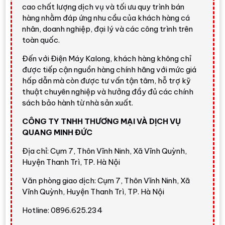
cao chất lượng dịch vụ và tối ưu quy trình bán
hàng nhằm đáp ứng nhu cầu của khách hàng cá
nhân, doanh nghiệp, đại lý và các công trình trên
toàn quốc.
Đến với Điện Máy Kalong, khách hàng không chỉ
được tiếp cận nguồn hàng chính hãng với mức giá
hấp dẫn mà còn được tư vấn tận tâm, hỗ trợ kỹ
thuật chuyên nghiệp và hưởng đầy đủ các chính
sách bảo hành từ nhà sản xuất.
CÔNG TY TNHH THƯƠNG MẠI VÀ DỊCH VỤ
QUANG MINH ĐỨC
Địa chỉ: Cụm 7, Thôn Vĩnh Ninh, Xã Vĩnh Quỳnh,
Huyện Thanh Trì, TP. Hà Nội
Văn phòng giao dịch: Cụm 7, Thôn Vĩnh Ninh, Xã
Vĩnh Quỳnh, Huyện Thanh Trì, TP. Hà Nội
Hotline: 0896.625.234