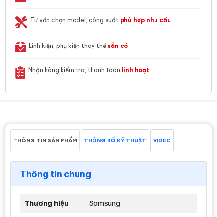
Tư vấn chọn model, công suất
phù hợp nhu cầu
Linh kiện, phụ kiện thay thế
sẵn có
Nhận hàng kiểm tra, thanh toán
linh hoạt
THÔNG TIN SẢN PHẨM
THÔNG SỐ KỸ THUẬT
VIDEO
Thông tin chung
Thương hiệu
Samsung