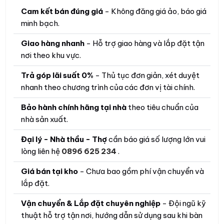
Cam kết bán đúng giá
- Không đăng giá ảo, báo giá
minh bạch.
Giao hàng nhanh
- Hỗ trợ giao hàng và lắp đặt tận
nơi theo khu vực.
Trả góp lãi suất 0%
- Thủ tục đơn giản, xét duyệt
nhanh theo chương trình của các đơn vị tài chính.
Bảo hành chính hãng tại nhà
theo tiêu chuẩn của
nhà sản xuất.
Đại lý - Nhà thầu - Thợ
cần báo giá số lượng lớn vui
lòng liên hệ
0896 625 234
.
Giá bán tại kho
- Chưa bao gồm phí vận chuyển và
lắp đặt.
Vận chuyển & Lắp đặt chuyên nghiệp
- Đội ngũ kỹ
thuật hỗ trợ tận nơi, hướng dẫn sử dụng sau khi bàn