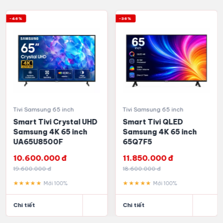
-46%
-36%
Tivi Samsung 65 inch
Tivi Samsung 65 inch
Smart Tivi Crystal UHD
Smart Tivi QLED
Samsung 4K 65 inch
Samsung 4K 65 inch
UA65U8500F
65Q7F5
10.600.000 đ
11.850.000 đ
19.600.000 đ
18.600.000 đ
★★★★★
★★★★★
Mới 100%
Mới 100%
Chi tiết
Chi tiết