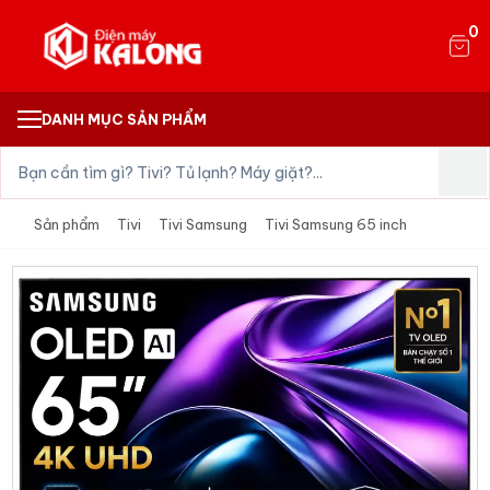
0
DANH MỤC SẢN PHẨM
Sản phẩm
Tivi
Tivi Samsung
Tivi Samsung 65 inch