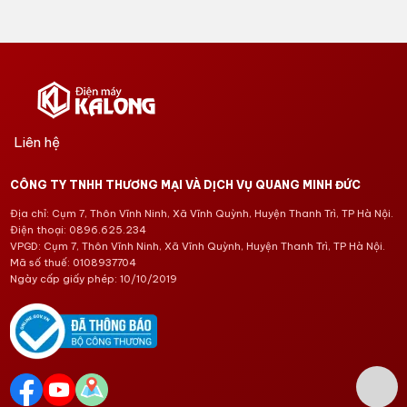
Liên hệ
CÔNG TY TNHH THƯƠNG MẠI VÀ DỊCH VỤ QUANG MINH ĐỨC
Địa chỉ: Cụm 7, Thôn Vĩnh Ninh, Xã Vĩnh Quỳnh, Huyện Thanh Trì, TP Hà Nội.
Điện thoại: 0896.625.234
VPGD: Cụm 7, Thôn Vĩnh Ninh, Xã Vĩnh Quỳnh, Huyện Thanh Trì, TP Hà Nội.
Mã số thuế: 0108937704
Ngày cấp giấy phép: 10/10/2019