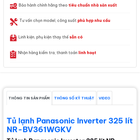
Bảo hành chính hãng theo
tiêu chuẩn nhà sản xuất
Tư vấn chọn model, công suất
phù hợp nhu cầu
Linh kiện, phụ kiện thay thế
sẵn có
Nhận hàng kiểm tra, thanh toán
linh hoạt
THÔNG TIN SẢN PHẨM
THÔNG SỐ KỸ THUẬT
VIDEO
Tủ lạnh Panasonic Inverter 325 lít
NR-BV361WGKV