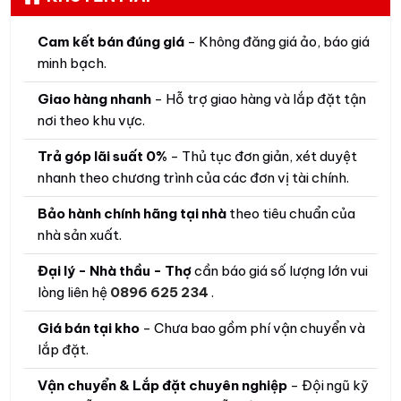
Cam kết bán đúng giá
- Không đăng giá ảo, báo giá
minh bạch.
Giao hàng nhanh
- Hỗ trợ giao hàng và lắp đặt tận
nơi theo khu vực.
Trả góp lãi suất 0%
- Thủ tục đơn giản, xét duyệt
nhanh theo chương trình của các đơn vị tài chính.
Bảo hành chính hãng tại nhà
theo tiêu chuẩn của
nhà sản xuất.
Đại lý - Nhà thầu - Thợ
cần báo giá số lượng lớn vui
lòng liên hệ
0896 625 234
.
Giá bán tại kho
- Chưa bao gồm phí vận chuyển và
lắp đặt.
Vận chuyển & Lắp đặt chuyên nghiệp
- Đội ngũ kỹ