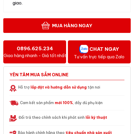
giao.
MUA HÀNG NGAY
0896.625.234
CHAT NGAY
Giao hàng nhanh - Giá tốt nhất
Tư vấn trực tiếp qua Zalo
YÊN TÂM MUA SẮM ONLINE
Hỗ trợ
lắp đặt và hướng dẫn sử dụng
tận nơi
Cam kết sản phẩm
mới 100%
, đầy đủ phụ kiện
Đổi trả theo chính sách khi phát sinh
lỗi kỹ thuật
Bảo hành chính hãng theo
tiêu chuẩn nhà sản xuất