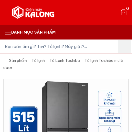
0
DANH MỤC SẢN PHẨM
Sản phẩm
Tủ lạnh
Tủ Lạnh Toshiba
Tủ lạnh Toshiba multi
door