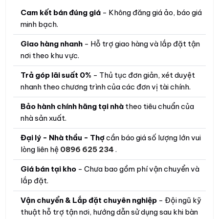
Cam kết bán đúng giá
- Không đăng giá ảo, báo giá
minh bạch.
Giao hàng nhanh
- Hỗ trợ giao hàng và lắp đặt tận
nơi theo khu vực.
Trả góp lãi suất 0%
- Thủ tục đơn giản, xét duyệt
nhanh theo chương trình của các đơn vị tài chính.
Bảo hành chính hãng tại nhà
theo tiêu chuẩn của
nhà sản xuất.
Đại lý - Nhà thầu - Thợ
cần báo giá số lượng lớn vui
lòng liên hệ
0896 625 234
.
Giá bán tại kho
- Chưa bao gồm phí vận chuyển và
lắp đặt.
Vận chuyển & Lắp đặt chuyên nghiệp
- Đội ngũ kỹ
thuật hỗ trợ tận nơi, hướng dẫn sử dụng sau khi bàn