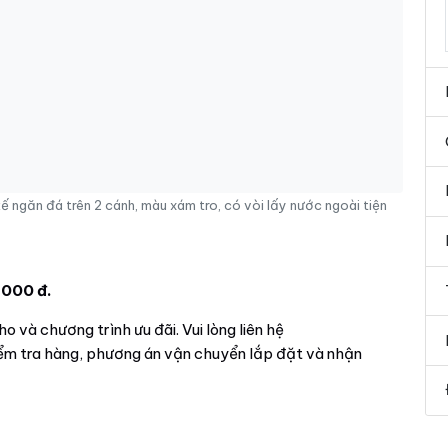
ăn đá trên 2 cánh, màu xám tro, có vòi lấy nước ngoài tiện
.000 đ.
o và chương trình ưu đãi. Vui lòng liên hệ
iểm tra hàng, phương án vận chuyển lắp đặt và nhận