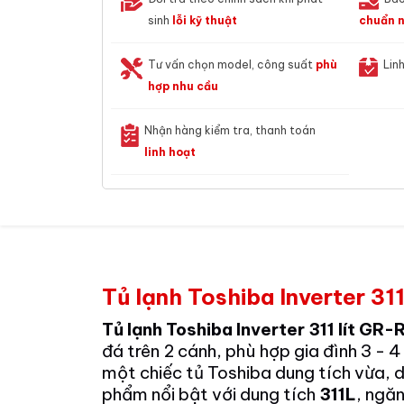
sinh
lỗi kỹ thuật
chuẩn n
Tư vấn chọn model, công suất
phù
Lin
hợp nhu cầu
Nhận hàng kiểm tra, thanh toán
linh hoạt
Tủ lạnh Toshiba Inverter
Tủ lạnh Toshiba Inverter 311 lít
đá trên 2 cánh, phù hợp gia đình 3 - 
một chiếc tủ Toshiba dung tích vừa, d
phẩm nổi bật với dung tích
311L
, ngă