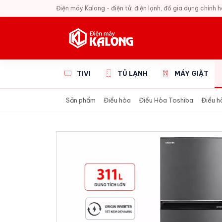
Điện máy Kalong - điện tử, điện lạnh, đồ gia dụng chính 
TIVI
TỦ LẠNH
MÁY GIẶT
Sản phẩm
Điều hòa
Điều Hòa Toshiba
Điều h