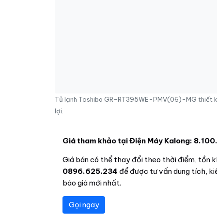
Tủ lạnh Toshiba GR-RT395WE-PMV(06)-MG thiết kế ng
lợi.
Giá tham khảo tại Điện Máy Kalong: 8.100
Giá bán có thể thay đổi theo thời điểm, tồn kh
0896.625.234
để được tư vấn dung tích, k
báo giá mới nhất.
Gọi ngay