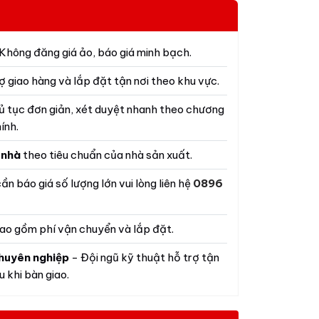
Không đăng giá ảo, báo giá minh bạch.
ợ giao hàng và lắp đặt tận nơi theo khu vực.
ủ tục đơn giản, xét duyệt nhanh theo chương
ính.
 nhà
theo tiêu chuẩn của nhà sản xuất.
ần báo giá số lượng lớn vui lòng liên hệ
0896
ao gồm phí vận chuyển và lắp đặt.
huyên nghiệp
- Đội ngũ kỹ thuật hỗ trợ tận
 khi bàn giao.