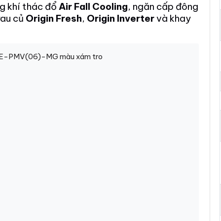
ng khí thác đổ
Air Fall Cooling
, ngăn cấp đông
rau củ
Origin Fresh
,
Origin Inverter
và khay