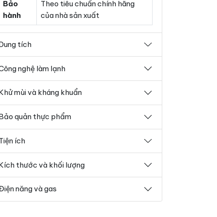
Bảo
Theo tiêu chuẩn chính hãng
hành
của nhà sản xuất
Dung tích
Công nghệ làm lạnh
Khử mùi và kháng khuẩn
Bảo quản thực phẩm
Tiện ích
Kích thước và khối lượng
Điện năng và gas