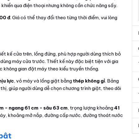
u khiển qua điện thoại nhưng không cần chức năng sấy.
00 đ
. Giá có thể thay đổi theo từng thời điểm, vui lòng
iết kế cửa trên, lồng đứng, phù hợp người dùng thích bỏ
 dùng máy cửa trước. Thiết kế này đặc biệt tiện với gia
oặc không gian đặt máy theo kiểu truyền thống.
hịu lực
, vỏ máy và lồng giặt bằng
thép không gỉ
. Bảng
thị, giúp người dùng dễ chọn chương trình giặt, theo dõi
m - ngang 61 cm - sâu 63 cm
, trọng lượng khoảng
41
 máy, khoảng mở nắp, đường cấp nước, đường thoát nước
 bật