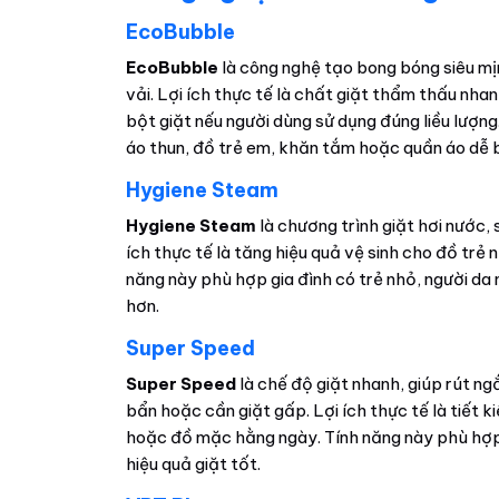
EcoBubble
EcoBubble
là công nghệ tạo bong bóng siêu mịn
vải. Lợi ích thực tế là chất giặt thẩm thấu nh
bột giặt nếu người dùng sử dụng đúng liều lượn
áo thun, đồ trẻ em, khăn tắm hoặc quần áo dễ 
Hygiene Steam
Hygiene Steam
là chương trình giặt hơi nước, 
ích thực tế là tăng hiệu quả vệ sinh cho đồ trẻ
năng này phù hợp gia đình có trẻ nhỏ, người 
hơn.
Super Speed
Super Speed
là chế độ giặt nhanh, giúp rút ng
bẩn hoặc cần giặt gấp. Lợi ích thực tế là tiết k
hoặc đồ mặc hằng ngày. Tính năng này phù hợp 
hiệu quả giặt tốt.