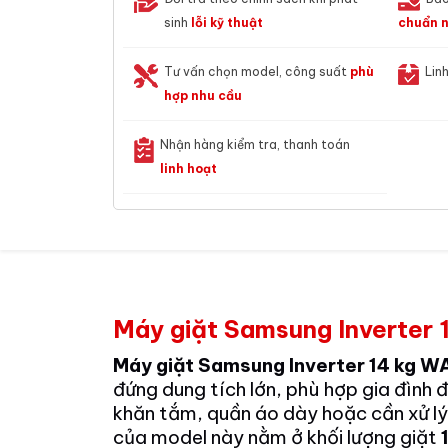
sinh
lỗi kỹ thuật
chuẩn n
Tư vấn chọn model, công suất
phù
Lin
hợp nhu cầu
Nhận hàng kiểm tra, thanh toán
linh hoạt
Máy giặt Samsung Inverte
Máy giặt Samsung Inverter 14 kg
đứng dung tích lớn, phù hợp gia đình 
khăn tắm, quần áo dày hoặc cần xử lý
của model này nằm ở khối lượng giặt