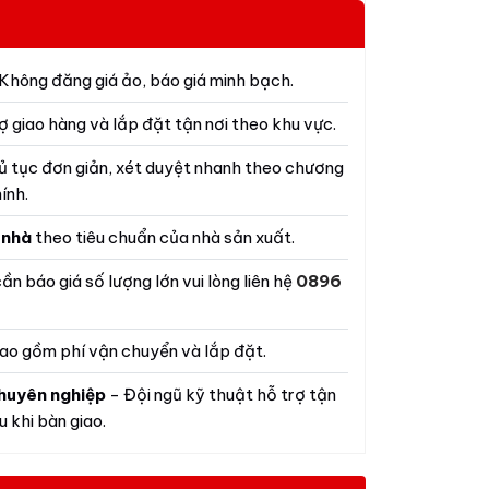
Không đăng giá ảo, báo giá minh bạch.
ợ giao hàng và lắp đặt tận nơi theo khu vực.
ủ tục đơn giản, xét duyệt nhanh theo chương
ính.
 nhà
theo tiêu chuẩn của nhà sản xuất.
ần báo giá số lượng lớn vui lòng liên hệ
0896
ao gồm phí vận chuyển và lắp đặt.
huyên nghiệp
- Đội ngũ kỹ thuật hỗ trợ tận
 khi bàn giao.