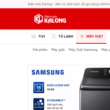
Điện máy Kalong - điện tử, điện lạnh, đồ gia dụng chính 
TIVI
TỦ LẠNH
MÁY GIẶT
Sản phẩm
Máy giặt
Máy Giặt Samsung
Máy g