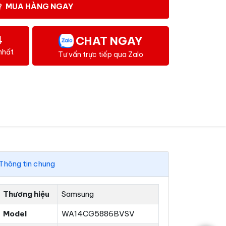
MUA HÀNG NGAY
4
CHAT NGAY
nhất
Tư vấn trực tiếp qua Zalo
Thông tin chung
Thương hiệu
Samsung
Model
WA14CG5886BVSV