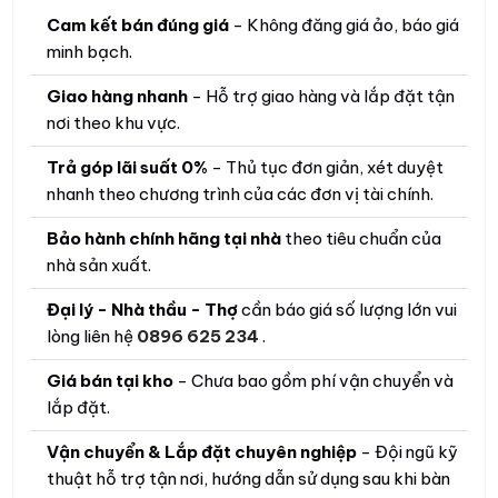
Cam kết bán đúng giá
- Không đăng giá ảo, báo giá
minh bạch.
Giao hàng nhanh
- Hỗ trợ giao hàng và lắp đặt tận
nơi theo khu vực.
Trả góp lãi suất 0%
- Thủ tục đơn giản, xét duyệt
nhanh theo chương trình của các đơn vị tài chính.
Bảo hành chính hãng tại nhà
theo tiêu chuẩn của
nhà sản xuất.
Đại lý - Nhà thầu - Thợ
cần báo giá số lượng lớn vui
lòng liên hệ
0896 625 234
.
Giá bán tại kho
- Chưa bao gồm phí vận chuyển và
lắp đặt.
Vận chuyển & Lắp đặt chuyên nghiệp
- Đội ngũ kỹ
thuật hỗ trợ tận nơi, hướng dẫn sử dụng sau khi bàn