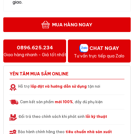
giao.
MUA HÀNG NGAY
0896.625.234
CHAT NGAY
Giao hàng nhanh - Giá tốt nhất
Tư vấn trực tiếp qua Zalo
YÊN TÂM MUA SẮM ONLINE
Hỗ trợ
lắp đặt và hướng dẫn sử dụng
tận nơi
Cam kết sản phẩm
mới 100%
, đầy đủ phụ kiện
Đổi trả theo chính sách khi phát sinh
lỗi kỹ thuật
Bảo hành chính hãng theo
tiêu chuẩn nhà sản xuất