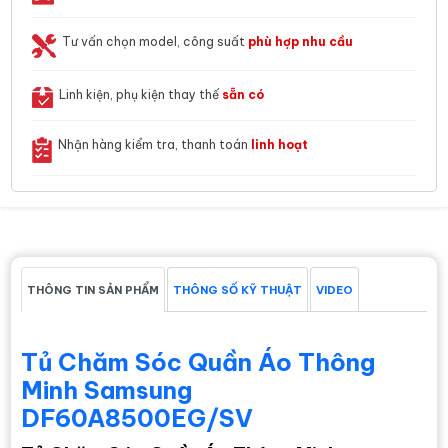
Tư vấn chọn model, công suất
phù hợp nhu cầu
Linh kiện, phụ kiện thay thế
sẵn có
Nhận hàng kiểm tra, thanh toán
linh hoạt
THÔNG TIN SẢN PHẨM
THÔNG SỐ KỸ THUẬT
VIDEO
Tủ Chăm Sóc Quần Áo Thông
Minh Samsung
DF60A8500EG/SV