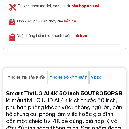
Tư vấn chọn model, công suất
phù hợp nhu cầu
Linh kiện, phụ kiện thay thế
sẵn có
Nhận hàng kiểm tra, thanh toán
linh hoạt
THÔNG TIN SẢN PHẨM
THÔNG SỐ KỸ THUẬT
VIDEO
Smart Tivi LG AI 4K 50 inch 50UT8050PSB
là mẫu tivi LG UHD AI 4K kích thước 50 inch,
phù hợp phòng khách vừa, phòng ngủ lớn, căn
hộ chung cư, phòng làm việc hoặc gia đình
cần một chiếc tivi 4K dễ dùng, giá hợp lý và
đầy đủ tính năng thông minh. Sản phẩm đáng