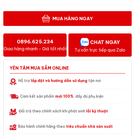
MUA HÀNG NGAY
0896.625.234
CHAT NGAY
Giao hàng nhanh - Giá tốt nhất
Tư vấn trực tiếp qua Zalo
YÊN TÂM MUA SẮM ONLINE
Hỗ trợ
lắp đặt và hướng dẫn sử dụng
tận nơi
Cam kết sản phẩm
mới 100%
, đầy đủ phụ kiện
Đổi trả theo chính sách khi phát sinh
lỗi kỹ thuật
Bảo hành chính hãng theo
tiêu chuẩn nhà sản xuất