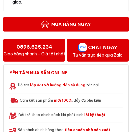
giao.
MUA HÀNG NGAY
0896.625.234
CHAT NGAY
Giao hàng nhanh - Giá tốt nhất
Tư vấn trực tiếp qua Zalo
YÊN TÂM MUA SẮM ONLINE
Hỗ trợ
lắp đặt và hướng dẫn sử dụng
tận nơi
Cam kết sản phẩm
mới 100%
, đầy đủ phụ kiện
Đổi trả theo chính sách khi phát sinh
lỗi kỹ thuật
Bảo hành chính hãng theo
tiêu chuẩn nhà sản xuất