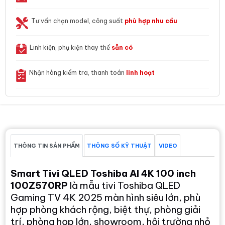
Tư vấn chọn model, công suất
phù hợp nhu cầu
Linh kiện, phụ kiện thay thế
sẵn có
Nhận hàng kiểm tra, thanh toán
linh hoạt
THÔNG TIN SẢN PHẨM
THÔNG SỐ KỸ THUẬT
VIDEO
Smart Tivi QLED Toshiba AI 4K 100 inch
100Z570RP
là mẫu tivi Toshiba QLED
Gaming TV 4K 2025 màn hình siêu lớn, phù
hợp phòng khách rộng, biệt thự, phòng giải
trí, phòng họp lớn, showroom, hội trường nhỏ