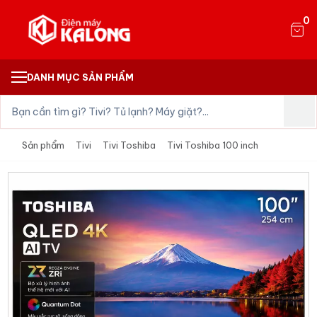
0
DANH MỤC SẢN PHẨM
Sản phẩm
Tivi
Tivi Toshiba
Tivi Toshiba 100 inch