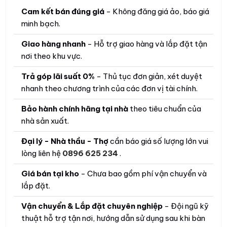
Cam kết bán đúng giá
- Không đăng giá ảo, báo giá
minh bạch.
Giao hàng nhanh
- Hỗ trợ giao hàng và lắp đặt tận
nơi theo khu vực.
Trả góp lãi suất 0%
- Thủ tục đơn giản, xét duyệt
nhanh theo chương trình của các đơn vị tài chính.
Bảo hành chính hãng tại nhà
theo tiêu chuẩn của
nhà sản xuất.
Đại lý - Nhà thầu - Thợ
cần báo giá số lượng lớn vui
lòng liên hệ
0896 625 234
.
Giá bán tại kho
- Chưa bao gồm phí vận chuyển và
lắp đặt.
Vận chuyển & Lắp đặt chuyên nghiệp
- Đội ngũ kỹ
thuật hỗ trợ tận nơi, hướng dẫn sử dụng sau khi bàn