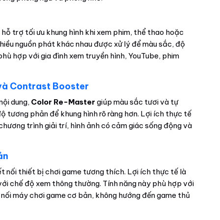
, hỗ trợ tối ưu khung hình khi xem phim, thể thao hoặc
ừ nhiều nguồn phát khác nhau được xử lý để màu sắc, độ
phù hợp với gia đình xem truyền hình, YouTube, phim
và Contrast Booster
 nội dung,
Color Re-Master
giúp màu sắc tươi và tự
 tương phản để khung hình rõ ràng hơn. Lợi ích thực tế
chương trình giải trí, hình ảnh có cảm giác sống động và
ản
t nối thiết bị chơi game tương thích. Lợi ích thực tế là
 với chế độ xem thông thường. Tính năng này phù hợp với
t nối máy chơi game cơ bản, không hướng đến game thủ