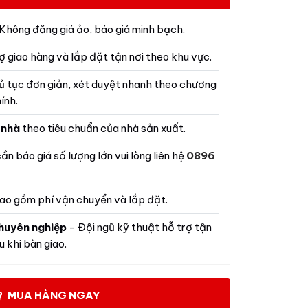
Không đăng giá ảo, báo giá minh bạch.
ợ giao hàng và lắp đặt tận nơi theo khu vực.
ủ tục đơn giản, xét duyệt nhanh theo chương
ính.
 nhà
theo tiêu chuẩn của nhà sản xuất.
ần báo giá số lượng lớn vui lòng liên hệ
0896
ao gồm phí vận chuyển và lắp đặt.
huyên nghiệp
- Đội ngũ kỹ thuật hỗ trợ tận
 khi bàn giao.
MUA HÀNG NGAY