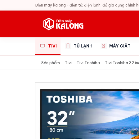
Điện máy Kalong - điện tử, điện lạnh, đồ gia dụng chính 
TIVI
TỦ LẠNH
MÁY GIẶT
Sản phẩm
Tivi
Tivi Toshiba
Tivi Toshiba 32 i