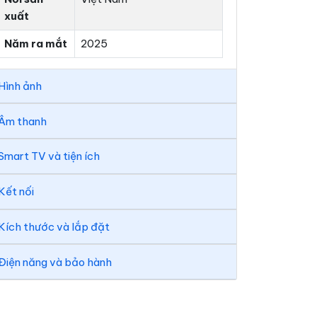
xuất
Năm ra mắt
2025
Hình ảnh
Âm thanh
Smart TV và tiện ích
Kết nối
Kích thước và lắp đặt
Điện năng và bảo hành