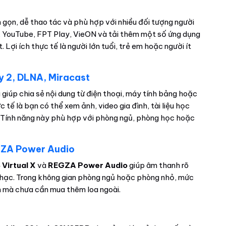
n gọn, dễ thao tác và phù hợp với nhiều đối tượng người
x, YouTube, FPT Play, VieON và tải thêm một số ứng dụng
Lợi ích thực tế là người lớn tuổi, trẻ em hoặc người ít
ay 2, DLNA, Miracast
giúp chia sẻ nội dung từ điện thoại, máy tính bảng hoặc
ực tế là bạn có thể xem ảnh, video gia đình, tài liệu học
ơn. Tính năng này phù hợp với phòng ngủ, phòng học hoặc
GZA Power Audio
 Virtual X
và
REGZA Power Audio
giúp âm thanh rõ
nhạc. Trong không gian phòng ngủ hoặc phòng nhỏ, mức
n mà chưa cần mua thêm loa ngoài.