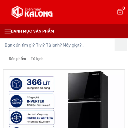
0
DANH MỤC SẢN PHẨM
Sản phẩm
Tủ lạnh