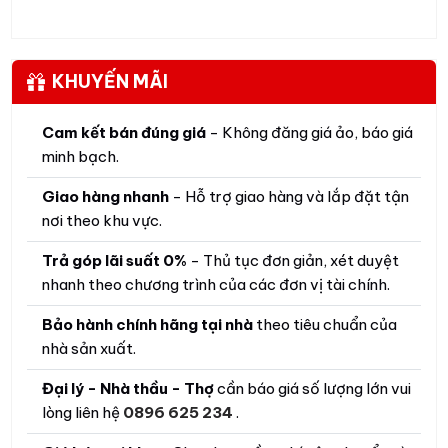
KHUYẾN MÃI
Cam kết bán đúng giá
- Không đăng giá ảo, báo giá
minh bạch.
Giao hàng nhanh
- Hỗ trợ giao hàng và lắp đặt tận
nơi theo khu vực.
Trả góp lãi suất 0%
- Thủ tục đơn giản, xét duyệt
nhanh theo chương trình của các đơn vị tài chính.
Bảo hành chính hãng tại nhà
theo tiêu chuẩn của
nhà sản xuất.
Đại lý - Nhà thầu - Thợ
cần báo giá số lượng lớn vui
lòng liên hệ
0896 625 234
.