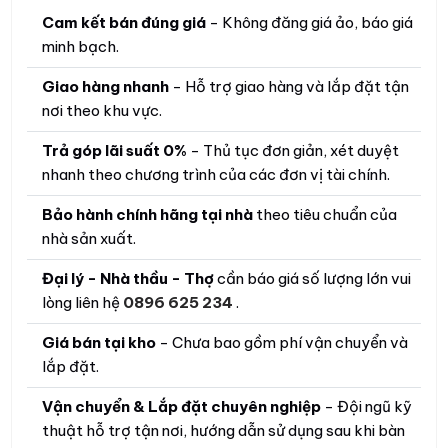
Cam kết bán đúng giá
- Không đăng giá ảo, báo giá
minh bạch.
Giao hàng nhanh
- Hỗ trợ giao hàng và lắp đặt tận
nơi theo khu vực.
Trả góp lãi suất 0%
- Thủ tục đơn giản, xét duyệt
nhanh theo chương trình của các đơn vị tài chính.
Bảo hành chính hãng tại nhà
theo tiêu chuẩn của
nhà sản xuất.
Đại lý - Nhà thầu - Thợ
cần báo giá số lượng lớn vui
lòng liên hệ
0896 625 234
.
Giá bán tại kho
- Chưa bao gồm phí vận chuyển và
lắp đặt.
Vận chuyển & Lắp đặt chuyên nghiệp
- Đội ngũ kỹ
thuật hỗ trợ tận nơi, hướng dẫn sử dụng sau khi bàn