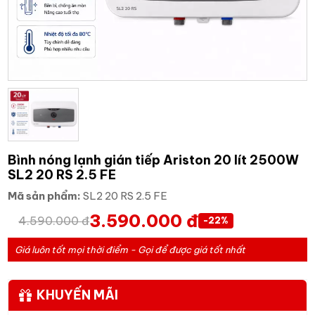
Bình nóng lạnh gián tiếp Ariston 20 lít 2500W
SL2 20 RS 2.5 FE
Mã sản phẩm:
SL2 20 RS 2.5 FE
3.590.000 đ
4.590.000 đ
-22%
Giá luôn tốt mọi thời điểm - Gọi để được giá tốt nhất
KHUYẾN MÃI