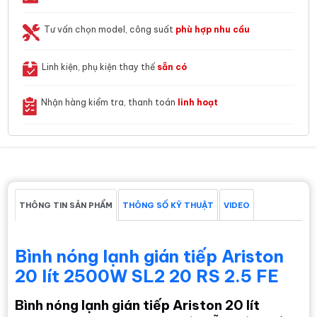
Tư vấn chọn model, công suất
phù hợp nhu cầu
Linh kiện, phụ kiện thay thế
sẵn có
Nhận hàng kiểm tra, thanh toán
linh hoạt
THÔNG TIN SẢN PHẨM
THÔNG SỐ KỸ THUẬT
VIDEO
Bình nóng lạnh gián tiếp Ariston
20 lít 2500W SL2 20 RS 2.5 FE
Bình nóng lạnh gián tiếp Ariston 20 lít