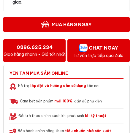
giao.
MUA HÀNG NGAY
0896.625.234
CHAT NGAY
Giao hàng nhanh - Giá tốt nhất
Tư vấn trực tiếp qua Zalo
YÊN TÂM MUA SẮM ONLINE
Hỗ trợ
lắp đặt và hướng dẫn sử dụng
tận nơi
Cam kết sản phẩm
mới 100%
, đầy đủ phụ kiện
Đổi trả theo chính sách khi phát sinh
lỗi kỹ thuật
Bảo hành chính hãng theo
tiêu chuẩn nhà sản xuất