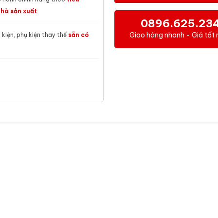
hà sản xuất
0896.625.23
Giao hàng nhanh - Giá tốt 
h kiện, phụ kiện thay thế
sẵn có