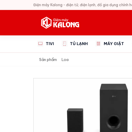
Điện máy Kalong - điện tử, điện lạnh, đồ gia dụng chính 
TIVI
TỦ LẠNH
MÁY GIẶT
Sản phẩm
Loa