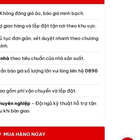
Không đăng giá ảo, báo giá minh bạch.
ợ giao hàng và lắp đặt tận nơi theo khu vực.
ủ tục đơn giản, xét duyệt nhanh theo chương
ính.
 nhà
theo tiêu chuẩn của nhà sản xuất.
ần báo giá số lượng lớn vui lòng liên hệ
0896
ao gồm phí vận chuyển và lắp đặt.
huyên nghiệp
- Đội ngũ kỹ thuật hỗ trợ tận
 khi bàn giao.
MUA HÀNG NGAY