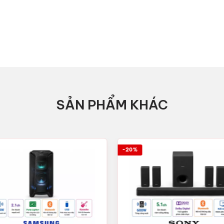
SẢN PHẨM KHÁC
-20%