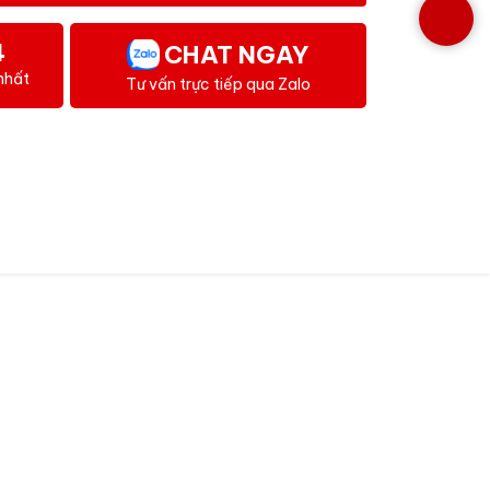
4
CHAT NGAY
nhất
Tư vấn trực tiếp qua Zalo