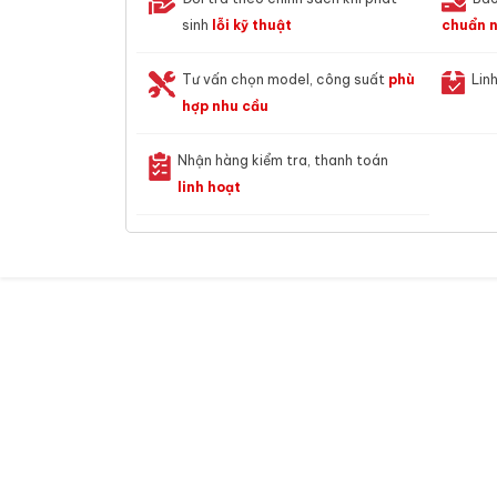
sinh
lỗi kỹ thuật
chuẩn n
Tư vấn chọn model, công suất
phù
Lin
hợp nhu cầu
Nhận hàng kiểm tra, thanh toán
linh hoạt