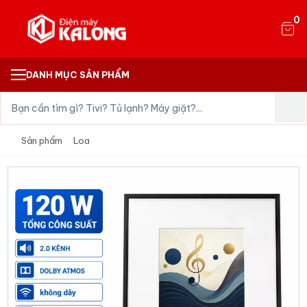
0
DANH MỤC SẢN PHẨM
Sản phẩm
Loa