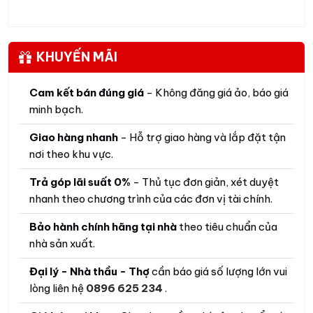
KHUYẾN MÃI
Cam kết bán đúng giá
- Không đăng giá ảo, báo giá
minh bạch.
Giao hàng nhanh
- Hỗ trợ giao hàng và lắp đặt tận
nơi theo khu vực.
Trả góp lãi suất 0%
- Thủ tục đơn giản, xét duyệt
nhanh theo chương trình của các đơn vị tài chính.
Bảo hành chính hãng tại nhà
theo tiêu chuẩn của
nhà sản xuất.
Đại lý - Nhà thầu - Thợ
cần báo giá số lượng lớn vui
lòng liên hệ
0896 625 234
.