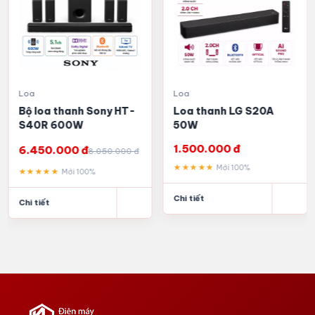
Loa
Loa
Bộ loa thanh Sony HT-
Loa thanh LG S20A
S40R 600W
50W
1.500.000 đ
6.450.000 đ
8.050.000 đ
★★★★★
Mới 100%
★★★★★
Mới 100%
Chi tiết
Chi tiết