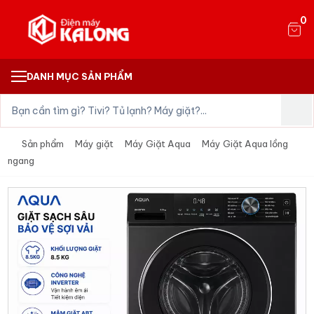
0
DANH MỤC SẢN PHẨM
Sản phẩm
Máy giặt
Máy Giặt Aqua
Máy Giặt Aqua lồng
ngang