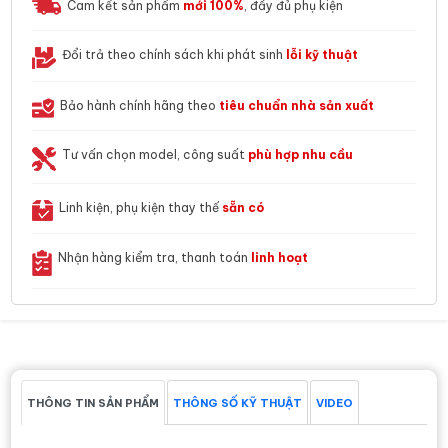
Cam kết sản phẩm
mới 100%
, đầy đủ phụ kiện
Đổi trả theo chính sách khi phát sinh
lỗi kỹ thuật
Bảo hành chính hãng theo
tiêu chuẩn nhà sản xuất
Tư vấn chọn model, công suất
phù hợp nhu cầu
Linh kiện, phụ kiện thay thế
sẵn có
Nhận hàng kiểm tra, thanh toán
linh hoạt
THÔNG TIN SẢN PHẨM
THÔNG SỐ KỸ THUẬT
VIDEO