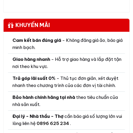
KHUYẾN MÃI
Cam kết bán đúng giá
- Không đăng giá ảo, báo giá
minh bạch.
Giao hàng nhanh
- Hỗ trợ giao hàng và lắp đặt tận
nơi theo khu vực.
Trả góp lãi suất 0%
- Thủ tục đơn giản, xét duyệt
nhanh theo chương trình của các đơn vị tài chính.
Bảo hành chính hãng tại nhà
theo tiêu chuẩn của
nhà sản xuất.
Đại lý - Nhà thầu - Thợ
cần báo giá số lượng lớn vui
lòng liên hệ
0896 625 234
.