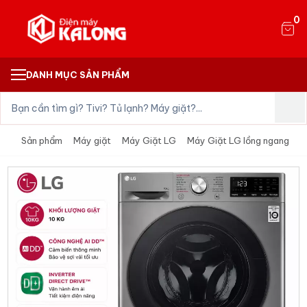
0
DANH MỤC SẢN PHẨM
Sản phẩm
Máy giặt
Máy Giặt LG
Máy Giặt LG lồng ngang