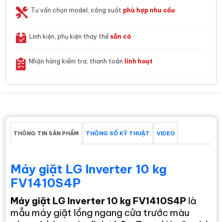
Tư vấn chọn model, công suất
phù hợp nhu cầu
Linh kiện, phụ kiện thay thế
sẵn có
Nhận hàng kiểm tra, thanh toán
linh hoạt
THÔNG TIN SẢN PHẨM
THÔNG SỐ KỸ THUẬT
VIDEO
Máy giặt LG Inverter 10 kg
FV1410S4P
Máy giặt LG Inverter 10 kg FV1410S4P
là
mẫu máy giặt lồng ngang cửa trước màu