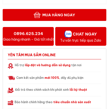
MUA HÀNG NGAY
0896.625.234
CHAT NGAY
Giao hàng nhanh - Giá tốt nhất
Tư vấn trực tiếp qua Zalo
YÊN TÂM MUA SẮM ONLINE
Hỗ trợ
lắp đặt và hướng dẫn sử dụng
tận nơi
Cam kết sản phẩm
mới 100%
, đầy đủ phụ kiện
Đổi trả theo chính sách khi phát sinh
lỗi kỹ thuật
Bảo hành chính hãng theo
tiêu chuẩn nhà sản xuất