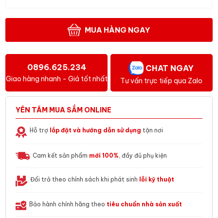
MUA HÀNG NGAY
0896.625.234
CHAT NGAY
Giao hàng nhanh - Giá tốt nhất
Tư vấn trực tiếp qua Zalo
YÊN TÂM MUA SẮM ONLINE
Hỗ trợ
lắp đặt và hướng dẫn sử dụng
tận nơi
Cam kết sản phẩm
mới 100%
, đầy đủ phụ kiện
Đổi trả theo chính sách khi phát sinh
lỗi kỹ thuật
Bảo hành chính hãng theo
tiêu chuẩn nhà sản xuất