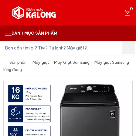
0
DANH MỤC SẢN PHẨM
Sản phẩm
Máy giặt
Máy Giặt Samsung
Máy giặt Samsung
lồng đứng