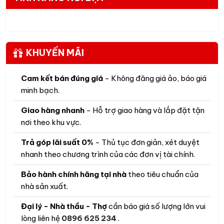
KHUYẾN MÃI
Cam kết bán đúng giá
- Không đăng giá ảo, báo giá
minh bạch.
Giao hàng nhanh
- Hỗ trợ giao hàng và lắp đặt tận
nơi theo khu vực.
Trả góp lãi suất 0%
- Thủ tục đơn giản, xét duyệt
nhanh theo chương trình của các đơn vị tài chính.
Bảo hành chính hãng tại nhà
theo tiêu chuẩn của
nhà sản xuất.
Đại lý - Nhà thầu - Thợ
cần báo giá số lượng lớn vui
lòng liên hệ
0896 625 234
.