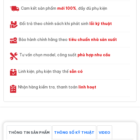
Cam kết sản phẩm
mới 100%
, đầy đủ phụ kiện
Đổi trả theo chính sách khi phát sinh
lỗi kỹ thuật
Bảo hành chính hãng theo
tiêu chuẩn nhà sản xuất
Tư vấn chọn model, công suất
phù hợp nhu cầu
Linh kiện, phụ kiện thay thế
sẵn có
Nhận hàng kiểm tra, thanh toán
linh hoạt
THÔNG TIN SẢN PHẨM
THÔNG SỐ KỸ THUẬT
VIDEO