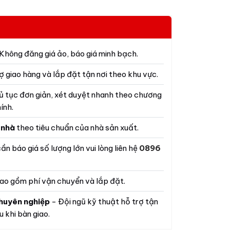
Không đăng giá ảo, báo giá minh bạch.
ợ giao hàng và lắp đặt tận nơi theo khu vực.
ủ tục đơn giản, xét duyệt nhanh theo chương
ính.
 nhà
theo tiêu chuẩn của nhà sản xuất.
ần báo giá số lượng lớn vui lòng liên hệ
0896
ao gồm phí vận chuyển và lắp đặt.
huyên nghiệp
- Đội ngũ kỹ thuật hỗ trợ tận
 khi bàn giao.