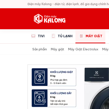
Điện máy Kalong - điện tử, điện lạnh, đồ gia dụng chính 
TIVI
TỦ LẠNH
MÁY GIẶT
Sản phẩm
Máy giặt
Máy Giặt Electrolux
Máy 