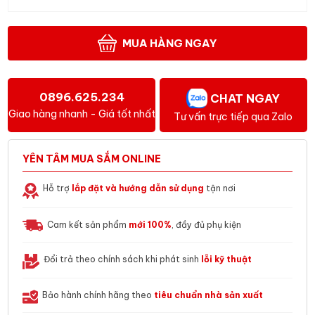
MUA HÀNG NGAY
0896.625.234
CHAT NGAY
Giao hàng nhanh - Giá tốt nhất
Tư vấn trực tiếp qua Zalo
YÊN TÂM MUA SẮM ONLINE
Hỗ trợ
lắp đặt và hướng dẫn sử dụng
tận nơi
Cam kết sản phẩm
mới 100%
, đầy đủ phụ kiện
Đổi trả theo chính sách khi phát sinh
lỗi kỹ thuật
Bảo hành chính hãng theo
tiêu chuẩn nhà sản xuất