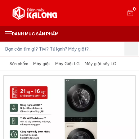
0
DANH MỤC SẢN PHẨM
Sản phẩm
Máy giặt
Máy Giặt LG
Máy giặt sấy LG