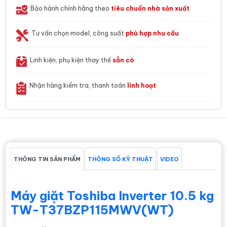
Bảo hành chính hãng theo
tiêu chuẩn nhà sản xuất
Tư vấn chọn model, công suất
phù hợp nhu cầu
Linh kiện, phụ kiện thay thế
sẵn có
Nhận hàng kiểm tra, thanh toán
linh hoạt
THÔNG TIN SẢN PHẨM
THÔNG SỐ KỸ THUẬT
VIDEO
Máy giặt Toshiba Inverter 10.5 kg
TW-T37BZP115MWV(WT)