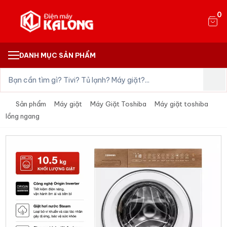
0
DANH MỤC SẢN PHẨM
Sản phẩm
Máy giặt
Máy Giặt Toshiba
Máy giặt toshiba
lồng ngang