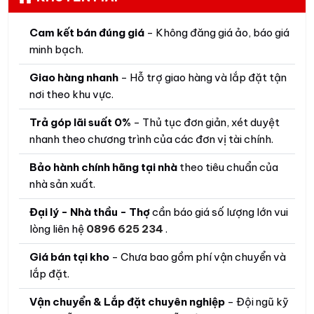
Cam kết bán đúng giá
- Không đăng giá ảo, báo giá
minh bạch.
Giao hàng nhanh
- Hỗ trợ giao hàng và lắp đặt tận
nơi theo khu vực.
Trả góp lãi suất 0%
- Thủ tục đơn giản, xét duyệt
nhanh theo chương trình của các đơn vị tài chính.
Bảo hành chính hãng tại nhà
theo tiêu chuẩn của
nhà sản xuất.
Đại lý - Nhà thầu - Thợ
cần báo giá số lượng lớn vui
lòng liên hệ
0896 625 234
.
Giá bán tại kho
- Chưa bao gồm phí vận chuyển và
lắp đặt.
Vận chuyển & Lắp đặt chuyên nghiệp
- Đội ngũ kỹ