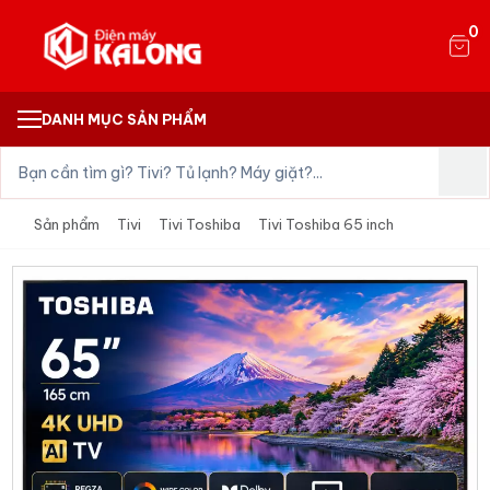
0
DANH MỤC SẢN PHẨM
Sản phẩm
Tivi
Tivi Toshiba
Tivi Toshiba 65 inch