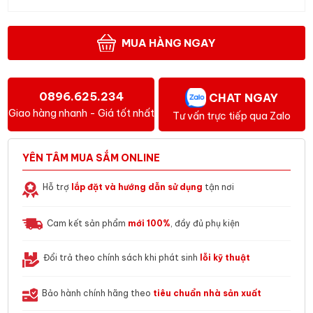
MUA HÀNG NGAY
0896.625.234
CHAT NGAY
Giao hàng nhanh - Giá tốt nhất
Tư vấn trực tiếp qua Zalo
YÊN TÂM MUA SẮM ONLINE
Hỗ trợ
lắp đặt và hướng dẫn sử dụng
tận nơi
Cam kết sản phẩm
mới 100%
, đầy đủ phụ kiện
Đổi trả theo chính sách khi phát sinh
lỗi kỹ thuật
Bảo hành chính hãng theo
tiêu chuẩn nhà sản xuất