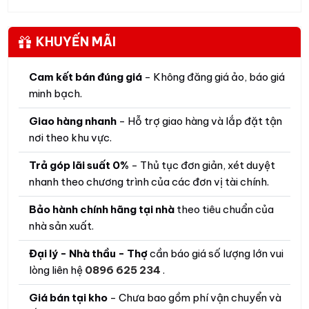
KHUYẾN MÃI
Cam kết bán đúng giá
- Không đăng giá ảo, báo giá
minh bạch.
Giao hàng nhanh
- Hỗ trợ giao hàng và lắp đặt tận
nơi theo khu vực.
Trả góp lãi suất 0%
- Thủ tục đơn giản, xét duyệt
nhanh theo chương trình của các đơn vị tài chính.
Bảo hành chính hãng tại nhà
theo tiêu chuẩn của
nhà sản xuất.
Đại lý - Nhà thầu - Thợ
cần báo giá số lượng lớn vui
lòng liên hệ
0896 625 234
.
Giá bán tại kho
- Chưa bao gồm phí vận chuyển và