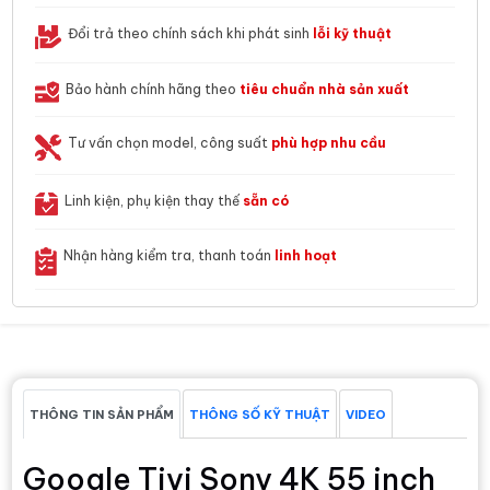
Đổi trả theo chính sách khi phát sinh
lỗi kỹ thuật
Bảo hành chính hãng theo
tiêu chuẩn nhà sản xuất
Tư vấn chọn model, công suất
phù hợp nhu cầu
Linh kiện, phụ kiện thay thế
sẵn có
Nhận hàng kiểm tra, thanh toán
linh hoạt
THÔNG TIN SẢN PHẨM
THÔNG SỐ KỸ THUẬT
VIDEO
Google Tivi Sony 4K 55 inch