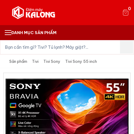
0
DANH MỤC SẢN PHẨM
Sản phẩm
Tivi
Tivi Sony
Tivi Sony 55 inch