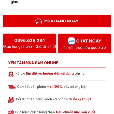
giao.
MUA HÀNG NGAY
0896.625.234
CHAT NGAY
Giao hàng nhanh - Giá tốt nhất
Tư vấn trực tiếp qua Zalo
YÊN TÂM MUA SẮM ONLINE
Hỗ trợ
lắp đặt và hướng dẫn sử dụng
tận nơi
Cam kết sản phẩm
mới 100%
, đầy đủ phụ kiện
Đổi trả theo chính sách khi phát sinh
lỗi kỹ thuật
Bảo hành chính hãng theo
tiêu chuẩn nhà sản xuất