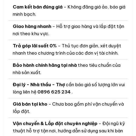
Cam kết bán đúng giá
- Không đăng giá ảo, báo giá
minh bạch.
Giao hàng nhanh
- Hỗ trợ giao hàng và lắp đặt tận
nơi theo khu vực.
Trả góp lãi suất 0%
- Thủ tục đơn giản, xét duyệt
nhanh theo chương trình của các đơn vị tài chính.
Bảo hành chính hãng tại nhà
theo tiêu chuẩn của
nhà sản xuất.
Đại lý - Nhà thầu - Thợ
cần báo giá số lượng lớn vui
lòng liên hệ
0896 625 234
.
Giá bán tại kho
- Chưa bao gồm phí vận chuyển và
lắp đặt.
Vận chuyển & Lắp đặt chuyên nghiệp
- Đội ngũ kỹ
thuật hỗ trợ tận nơi, hướng dẫn sử dụng sau khi bàn