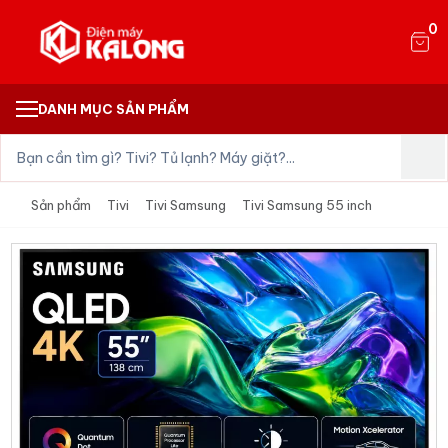
0
DANH MỤC SẢN PHẨM
Sản phẩm
Tivi
Tivi Samsung
Tivi Samsung 55 inch