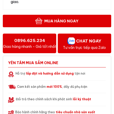
giao.
MUA HÀNG NGAY
0896.625.234
CHAT NGAY
Giao hàng nhanh - Giá tốt nhất
Tư vấn trực tiếp qua Zalo
YÊN TÂM MUA SẮM ONLINE
Hỗ trợ
lắp đặt và hướng dẫn sử dụng
tận nơi
Cam kết sản phẩm
mới 100%
, đầy đủ phụ kiện
Đổi trả theo chính sách khi phát sinh
lỗi kỹ thuật
Bảo hành chính hãng theo
tiêu chuẩn nhà sản xuất