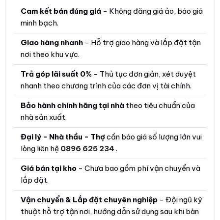
Cam kết bán đúng giá
- Không đăng giá ảo, báo giá
minh bạch.
Giao hàng nhanh
- Hỗ trợ giao hàng và lắp đặt tận
nơi theo khu vực.
Trả góp lãi suất 0%
- Thủ tục đơn giản, xét duyệt
nhanh theo chương trình của các đơn vị tài chính.
Bảo hành chính hãng tại nhà
theo tiêu chuẩn của
nhà sản xuất.
Đại lý - Nhà thầu - Thợ
cần báo giá số lượng lớn vui
lòng liên hệ
0896 625 234
.
Giá bán tại kho
- Chưa bao gồm phí vận chuyển và
lắp đặt.
Vận chuyển & Lắp đặt chuyên nghiệp
- Đội ngũ kỹ
thuật hỗ trợ tận nơi, hướng dẫn sử dụng sau khi bàn