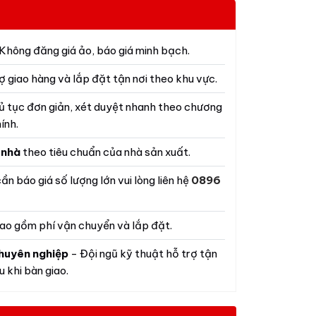
Không đăng giá ảo, báo giá minh bạch.
ợ giao hàng và lắp đặt tận nơi theo khu vực.
ủ tục đơn giản, xét duyệt nhanh theo chương
ính.
 nhà
theo tiêu chuẩn của nhà sản xuất.
ần báo giá số lượng lớn vui lòng liên hệ
0896
ao gồm phí vận chuyển và lắp đặt.
huyên nghiệp
- Đội ngũ kỹ thuật hỗ trợ tận
 khi bàn giao.