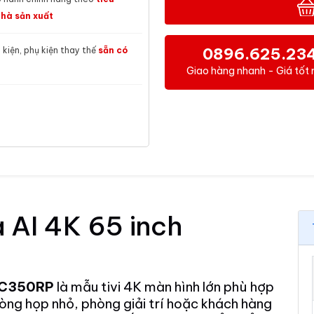
hà sản xuất
0896.625.23
h kiện, phụ kiện thay thế
sẵn có
Giao hàng nhanh - Giá tốt 
 AI 4K 65 inch
65C350RP
là mẫu tivi 4K màn hình lớn phù hợp
òng họp nhỏ, phòng giải trí hoặc khách hàng