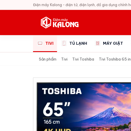
Điện máy Kalong - điện tử, điện lạnh, đồ gia dụng chính 
TIVI
TỦ LẠNH
MÁY GIẶT
Sản phẩm
Tivi
Tivi Toshiba
Tivi Toshiba 65 i