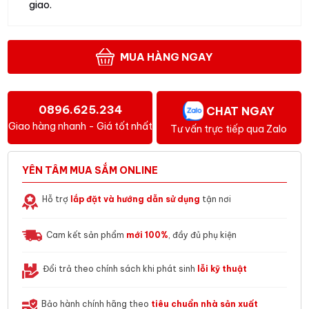
giao.
MUA HÀNG NGAY
0896.625.234
CHAT NGAY
Giao hàng nhanh - Giá tốt nhất
Tư vấn trực tiếp qua Zalo
YÊN TÂM MUA SẮM ONLINE
Hỗ trợ
lắp đặt và hướng dẫn sử dụng
tận nơi
Cam kết sản phẩm
mới 100%
, đầy đủ phụ kiện
Đổi trả theo chính sách khi phát sinh
lỗi kỹ thuật
Bảo hành chính hãng theo
tiêu chuẩn nhà sản xuất