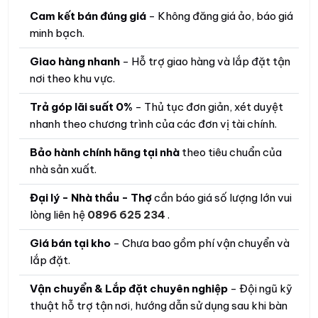
Cam kết bán đúng giá
- Không đăng giá ảo, báo giá
minh bạch.
Giao hàng nhanh
- Hỗ trợ giao hàng và lắp đặt tận
nơi theo khu vực.
Trả góp lãi suất 0%
- Thủ tục đơn giản, xét duyệt
nhanh theo chương trình của các đơn vị tài chính.
Bảo hành chính hãng tại nhà
theo tiêu chuẩn của
nhà sản xuất.
Đại lý - Nhà thầu - Thợ
cần báo giá số lượng lớn vui
lòng liên hệ
0896 625 234
.
Giá bán tại kho
- Chưa bao gồm phí vận chuyển và
lắp đặt.
Vận chuyển & Lắp đặt chuyên nghiệp
- Đội ngũ kỹ
thuật hỗ trợ tận nơi, hướng dẫn sử dụng sau khi bàn