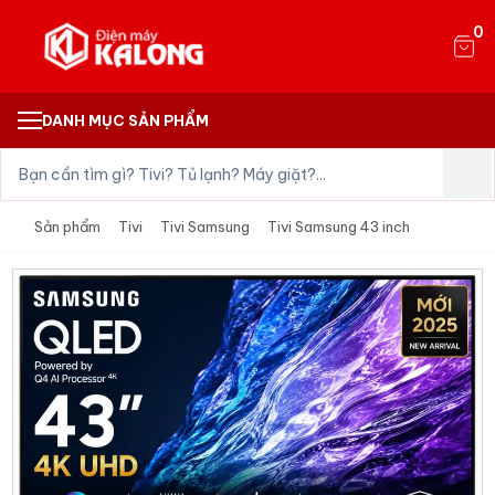
0
DANH MỤC SẢN PHẨM
Sản phẩm
Tivi
Tivi Samsung
Tivi Samsung 43 inch