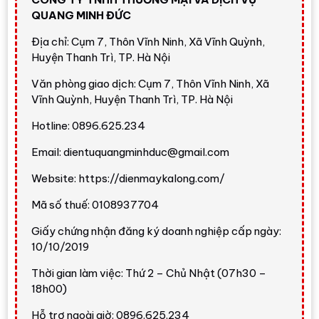
QUANG MINH ĐỨC
Địa chỉ: Cụm 7, Thôn Vĩnh Ninh, Xã Vĩnh Quỳnh,
Huyện Thanh Trì, TP. Hà Nội
Văn phòng giao dịch: Cụm 7, Thôn Vĩnh Ninh, Xã
Vĩnh Quỳnh, Huyện Thanh Trì, TP. Hà Nội
Hotline: 0896.625.234
Email: dientuquangminhduc@gmail.com
Website: https://dienmaykalong.com/
Mã số thuế: 0108937704
Giấy chứng nhận đăng ký doanh nghiệp cấp ngày:
10/10/2019
Thời gian làm việc: Thứ 2 – Chủ Nhật (07h30 –
18h00)
Hỗ trợ ngoài giờ: 0896.625.234