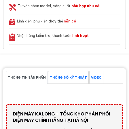
Tư vấn chọn model, công suất
phù hợp nhu cầu
Linh kiện, phụ kiện thay thế
sẵn có
Nhận hàng kiểm tra, thanh toán
linh hoạt
THÔNG TIN SẢN PHẨM
THÔNG SỐ KỸ THUẬT
VIDEO
ĐIỆN MÁY KALONG – TỔNG KHO PHÂN PHỐI
ĐIỆN MÁY CHÍNH HÃNG TẠI HÀ NỘI