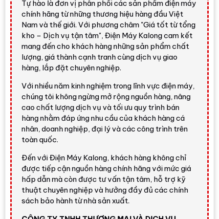
Tự hào là đơn vị phân phối các sản phẩm điện máy
chính hãng từ những thương hiệu hàng đầu Việt
Nam và thế giới. Với phương châm "Giá tốt từ tổng
kho – Dịch vụ tận tâm", Điện Máy Kalong cam kết
mang đến cho khách hàng những sản phẩm chất
lượng, giá thành cạnh tranh cùng dịch vụ giao
hàng, lắp đặt chuyên nghiệp.
Với nhiều năm kinh nghiệm trong lĩnh vực điện máy,
chúng tôi không ngừng mở rộng nguồn hàng, nâng
cao chất lượng dịch vụ và tối ưu quy trình bán
hàng nhằm đáp ứng nhu cầu của khách hàng cá
nhân, doanh nghiệp, đại lý và các công trình trên
toàn quốc.
Đến với Điện Máy Kalong, khách hàng không chỉ
được tiếp cận nguồn hàng chính hãng với mức giá
hấp dẫn mà còn được tư vấn tận tâm, hỗ trợ kỹ
thuật chuyên nghiệp và hưởng đầy đủ các chính
sách bảo hành từ nhà sản xuất.
CÔNG TY TNHH THƯƠNG MẠI VÀ DỊCH VỤ