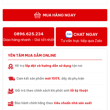
MUA HÀNG NGAY
0896.625.234
CHAT NGAY
Giao hàng nhanh - Giá tốt nhất
Tư vấn trực tiếp qua Zalo
YÊN TÂM MUA SẮM ONLINE
Hỗ trợ
lắp đặt và hướng dẫn sử dụng
tận nơi
Cam kết sản phẩm
mới 100%
, đầy đủ phụ kiện
Đổi trả theo chính sách khi phát sinh
lỗi kỹ thuật
Bảo hành chính hãng theo
tiêu chuẩn nhà sản xuất