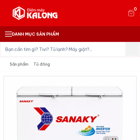
0
DANH MỤC SẢN PHẨM
Sản phẩm
Tủ đông