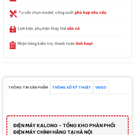
Tư vấn chọn model, công suất
phù hợp nhu cầu
Linh kiện, phụ kiện thay thế
sẵn có
Nhận hàng kiểm tra, thanh toán
linh hoạt
THÔNG TIN SẢN PHẨM
THÔNG SỐ KỸ THUẬT
VIDEO
ĐIỆN MÁY KALONG – TỔNG KHO PHÂN PHỐI
ĐIỆN MÁY CHÍNH HÃNG TẠI HÀ NỘI