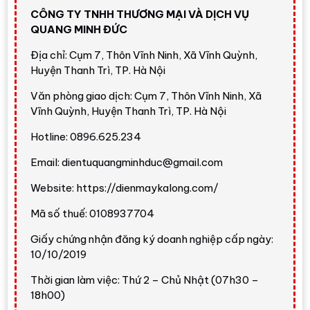
CÔNG TY TNHH THƯƠNG MẠI VÀ DỊCH VỤ
QUANG MINH ĐỨC
Địa chỉ: Cụm 7, Thôn Vĩnh Ninh, Xã Vĩnh Quỳnh,
Huyện Thanh Trì, TP. Hà Nội
Văn phòng giao dịch: Cụm 7, Thôn Vĩnh Ninh, Xã
Vĩnh Quỳnh, Huyện Thanh Trì, TP. Hà Nội
Hotline: 0896.625.234
Email: dientuquangminhduc@gmail.com
Website: https://dienmaykalong.com/
Mã số thuế: 0108937704
Giấy chứng nhận đăng ký doanh nghiệp cấp ngày:
10/10/2019
Thời gian làm việc: Thứ 2 – Chủ Nhật (07h30 –
18h00)