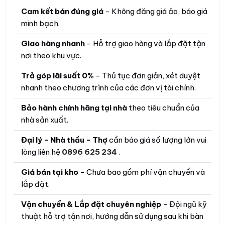
Cam kết bán đúng giá
- Không đăng giá ảo, báo giá
minh bạch.
Giao hàng nhanh
- Hỗ trợ giao hàng và lắp đặt tận
nơi theo khu vực.
Trả góp lãi suất 0%
- Thủ tục đơn giản, xét duyệt
nhanh theo chương trình của các đơn vị tài chính.
Bảo hành chính hãng tại nhà
theo tiêu chuẩn của
nhà sản xuất.
Đại lý - Nhà thầu - Thợ
cần báo giá số lượng lớn vui
lòng liên hệ
0896 625 234
.
Giá bán tại kho
- Chưa bao gồm phí vận chuyển và
lắp đặt.
Vận chuyển & Lắp đặt chuyên nghiệp
- Đội ngũ kỹ
thuật hỗ trợ tận nơi, hướng dẫn sử dụng sau khi bàn