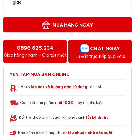
giao.
MUA HÀNG NGAY
0896.625.234
CHAT NGAY
Giao hàng nhanh - Giá tốt nhất
Tư vấn trực tiếp qua Zalo
YÊN TÂM MUA SẮM ONLINE
Hỗ trợ
lắp đặt và hướng dẫn sử dụng
tận nơi
Cam kết sản phẩm
mới 100%
, đầy đủ phụ kiện
Đổi trả theo chính sách khi phát sinh
lỗi kỹ thuật
Bảo hành chính hãng theo
tiêu chuẩn nhà sản xuất