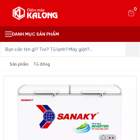
0
DANH MỤC SẢN PHẨM
Sản phẩm
Tủ đông