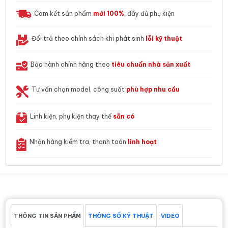
Cam kết sản phẩm
mới 100%
, đầy đủ phụ kiện
Đổi trả theo chính sách khi phát sinh
lỗi kỹ thuật
Bảo hành chính hãng theo
tiêu chuẩn nhà sản xuất
Tư vấn chọn model, công suất
phù hợp nhu cầu
Linh kiện, phụ kiện thay thế
sẵn có
Nhận hàng kiểm tra, thanh toán
linh hoạt
THÔNG TIN SẢN PHẨM
THÔNG SỐ KỸ THUẬT
VIDEO