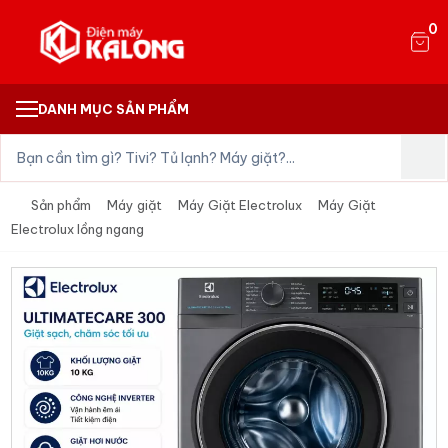
0
DANH MỤC SẢN PHẨM
Sản phẩm
Máy giặt
Máy Giặt Electrolux
Máy Giặt
Electrolux lồng ngang