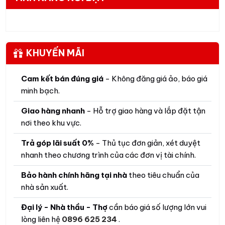
KHUYẾN MÃI
Cam kết bán đúng giá
- Không đăng giá ảo, báo giá
minh bạch.
Giao hàng nhanh
- Hỗ trợ giao hàng và lắp đặt tận
nơi theo khu vực.
Trả góp lãi suất 0%
- Thủ tục đơn giản, xét duyệt
nhanh theo chương trình của các đơn vị tài chính.
Bảo hành chính hãng tại nhà
theo tiêu chuẩn của
nhà sản xuất.
Đại lý - Nhà thầu - Thợ
cần báo giá số lượng lớn vui
lòng liên hệ
0896 625 234
.