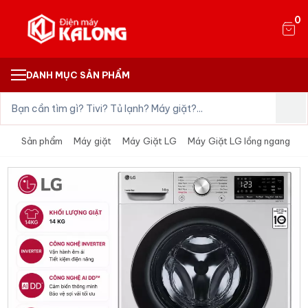
0
DANH MỤC SẢN PHẨM
Sản phẩm
Máy giặt
Máy Giặt LG
Máy Giặt LG lồng ngang