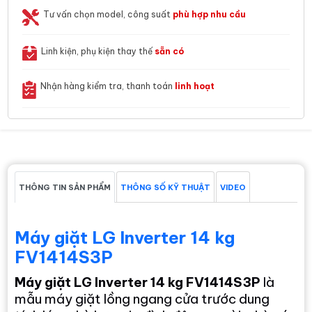
Tư vấn chọn model, công suất
phù hợp nhu cầu
Linh kiện, phụ kiện thay thế
sẵn có
Nhận hàng kiểm tra, thanh toán
linh hoạt
THÔNG TIN SẢN PHẨM
THÔNG SỐ KỸ THUẬT
VIDEO
Máy giặt LG Inverter 14 kg
FV1414S3P
Máy giặt LG Inverter 14 kg FV1414S3P
là
mẫu máy giặt lồng ngang cửa trước dung