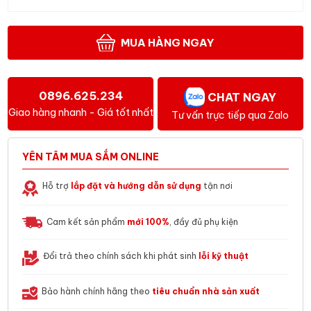
MUA HÀNG NGAY
0896.625.234
CHAT NGAY
Giao hàng nhanh - Giá tốt nhất
Tư vấn trực tiếp qua Zalo
YÊN TÂM MUA SẮM ONLINE
Hỗ trợ
lắp đặt và hướng dẫn sử dụng
tận nơi
Cam kết sản phẩm
mới 100%
, đầy đủ phụ kiện
Đổi trả theo chính sách khi phát sinh
lỗi kỹ thuật
Bảo hành chính hãng theo
tiêu chuẩn nhà sản xuất