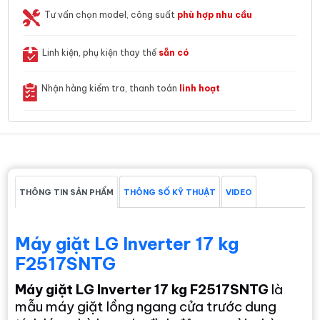
Tư vấn chọn model, công suất
phù hợp nhu cầu
Linh kiện, phụ kiện thay thế
sẵn có
Nhận hàng kiểm tra, thanh toán
linh hoạt
THÔNG TIN SẢN PHẨM
THÔNG SỐ KỸ THUẬT
VIDEO
Máy giặt LG Inverter 17 kg
F2517SNTG
Máy giặt LG Inverter 17 kg F2517SNTG
là
mẫu máy giặt lồng ngang cửa trước dung