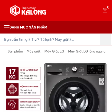
0
DANH MỤC SẢN PHẨM
Sản phẩm
Máy giặt
Máy Giặt LG
Máy Giặt LG lồng ngang