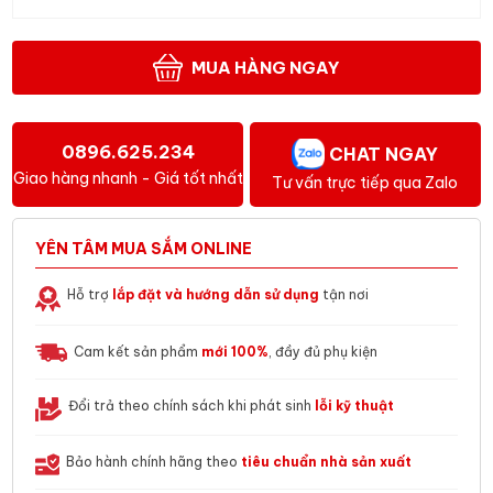
MUA HÀNG NGAY
0896.625.234
CHAT NGAY
Giao hàng nhanh - Giá tốt nhất
Tư vấn trực tiếp qua Zalo
YÊN TÂM MUA SẮM ONLINE
Hỗ trợ
lắp đặt và hướng dẫn sử dụng
tận nơi
Cam kết sản phẩm
mới 100%
, đầy đủ phụ kiện
Đổi trả theo chính sách khi phát sinh
lỗi kỹ thuật
Bảo hành chính hãng theo
tiêu chuẩn nhà sản xuất