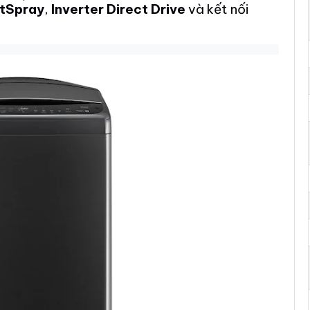
tSpray
,
Inverter Direct Drive
và kết nối