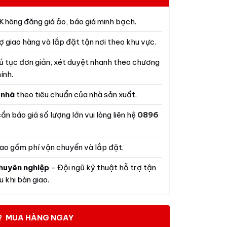
Không đăng giá ảo, báo giá minh bạch.
ợ giao hàng và lắp đặt tận nơi theo khu vực.
ủ tục đơn giản, xét duyệt nhanh theo chương
ính.
 nhà
theo tiêu chuẩn của nhà sản xuất.
ần báo giá số lượng lớn vui lòng liên hệ
0896
ao gồm phí vận chuyển và lắp đặt.
huyên nghiệp
- Đội ngũ kỹ thuật hỗ trợ tận
 khi bàn giao.
MUA HÀNG NGAY