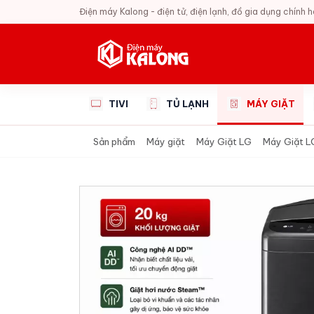
Điện máy Kalong - điện tử, điện lạnh, đồ gia dụng chính 
TIVI
TỦ LẠNH
MÁY GIẶT
Sản phẩm
Máy giặt
Máy Giặt LG
Máy Giặt L