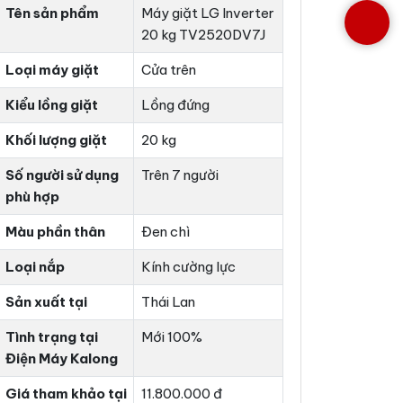
Tên sản phẩm
Máy giặt LG Inverter
20 kg TV2520DV7J
Loại máy giặt
Cửa trên
Kiểu lồng giặt
Lồng đứng
Khối lượng giặt
20 kg
Số người sử dụng
Trên 7 người
phù hợp
Màu phần thân
Đen chì
Loại nắp
Kính cường lực
Sản xuất tại
Thái Lan
Tình trạng tại
Mới 100%
Điện Máy Kalong
Giá tham khảo tại
11.800.000 đ