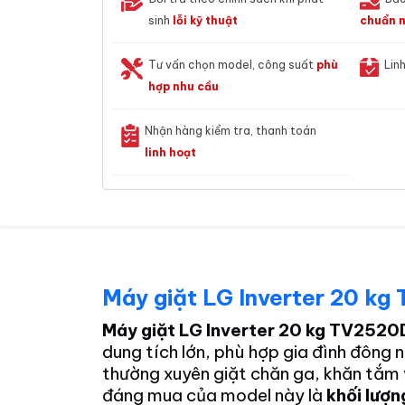
sinh
lỗi kỹ thuật
chuẩn n
Tư vấn chọn model, công suất
phù
Lin
hợp nhu cầu
Nhận hàng kiểm tra, thanh toán
linh hoạt
Máy giặt LG Inverter 20 k
Máy giặt LG Inverter 20 kg TV252
dung tích lớn, phù hợp gia đình đông 
thường xuyên giặt chăn ga, khăn tắm 
đáng mua của model này là
khối lượn