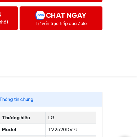
4
CHAT NGAY
nhất
Tư vấn trực tiếp qua Zalo
Thông tin chung
Thương hiệu
LG
Model
TV2520DV7J