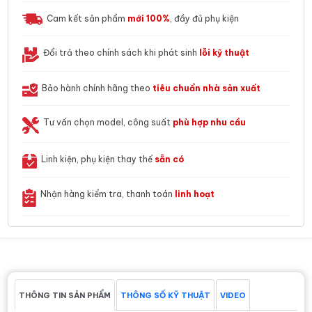
Cam kết sản phẩm
mới 100%
, đầy đủ phụ kiện
Đổi trả theo chính sách khi phát sinh
lỗi kỹ thuật
Bảo hành chính hãng theo
tiêu chuẩn nhà sản xuất
Tư vấn chọn model, công suất
phù hợp nhu cầu
Linh kiện, phụ kiện thay thế
sẵn có
Nhận hàng kiểm tra, thanh toán
linh hoạt
THÔNG TIN SẢN PHẨM
THÔNG SỐ KỸ THUẬT
VIDEO