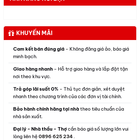
KHUYẾN MÃI
Cam kết bán đúng giá
- Không đăng giá ảo, báo giá
minh bạch.
Giao hàng nhanh
- Hỗ trợ giao hàng và lắp đặt tận
nơi theo khu vực.
Trả góp lãi suất 0%
- Thủ tục đơn giản, xét duyệt
nhanh theo chương trình của các đơn vị tài chính.
Bảo hành chính hãng tại nhà
theo tiêu chuẩn của
nhà sản xuất.
Đại lý - Nhà thầu - Thợ
cần báo giá số lượng lớn vui
lòng liên hệ
0896 625 234
.