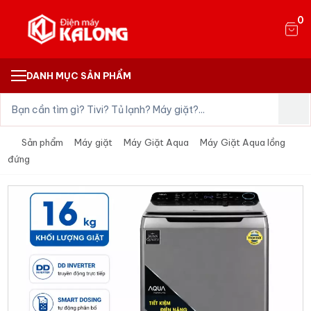
0
DANH MỤC SẢN PHẨM
Sản phẩm
Máy giặt
Máy Giặt Aqua
Máy Giặt Aqua lồng
đứng