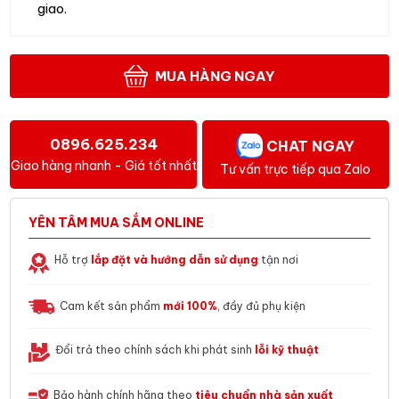
giao.
MUA HÀNG NGAY
0896.625.234
CHAT NGAY
Giao hàng nhanh - Giá tốt nhất
Tư vấn trực tiếp qua Zalo
YÊN TÂM MUA SẮM ONLINE
Hỗ trợ
lắp đặt và hướng dẫn sử dụng
tận nơi
Cam kết sản phẩm
mới 100%
, đầy đủ phụ kiện
Đổi trả theo chính sách khi phát sinh
lỗi kỹ thuật
Bảo hành chính hãng theo
tiêu chuẩn nhà sản xuất