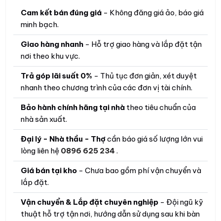
Cam kết bán đúng giá
- Không đăng giá ảo, báo giá
minh bạch.
Giao hàng nhanh
- Hỗ trợ giao hàng và lắp đặt tận
nơi theo khu vực.
Trả góp lãi suất 0%
- Thủ tục đơn giản, xét duyệt
nhanh theo chương trình của các đơn vị tài chính.
Bảo hành chính hãng tại nhà
theo tiêu chuẩn của
nhà sản xuất.
Đại lý - Nhà thầu - Thợ
cần báo giá số lượng lớn vui
lòng liên hệ
0896 625 234
.
Giá bán tại kho
- Chưa bao gồm phí vận chuyển và
lắp đặt.
Vận chuyển & Lắp đặt chuyên nghiệp
- Đội ngũ kỹ
thuật hỗ trợ tận nơi, hướng dẫn sử dụng sau khi bàn