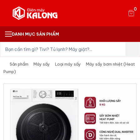
0
DANH MỤC SẢN PHẨM
Sản phẩm
Máy sấy
Loại máy sấy
Máy sấy bơm nhiệt (Heat
Pump)