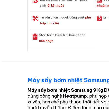
sinh
lỗi kỹ thuật
chuẩn n
Tư vấn chọn model, công suất
phù
Lin
hợp nhu cầu
Nhận hàng kiểm tra, thanh toán
linh hoạt
Máy sấy bơm nhiệt Samsu
Máy sấy bơm nhiệt Samsung 9 Kg
dùng công nghệ
Heatpump
, phù hợp 
xuyên, hạn chế phụ thuộc thời tiết và 
phơi truyền thống. Điểm đáng mua c