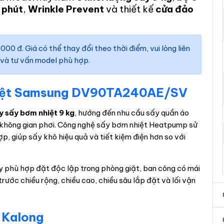
 phút
,
Wrinkle Prevent
và thiết kế
cửa đảo
000 đ. Giá có thể thay đổi theo thời điểm, vui lòng liên
 và tư vấn model phù hợp.
hiệt Samsung DV90TA240AE/SV
 sấy bơm nhiệt 9 kg
, hướng đến nhu cầu sấy quần áo
ít không gian phơi. Công nghệ sấy bơm nhiệt Heatpump sử
p, giúp sấy khô hiệu quả và tiết kiệm điện hơn so với
y phù hợp đặt độc lập trong phòng giặt, ban công có mái
ước chiều rộng, chiều cao, chiều sâu lắp đặt và lối vận
 Kalong