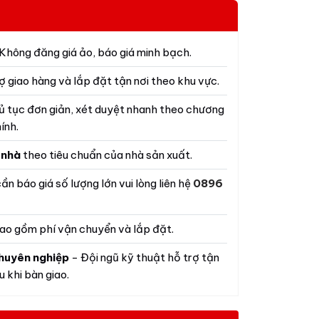
Không đăng giá ảo, báo giá minh bạch.
ợ giao hàng và lắp đặt tận nơi theo khu vực.
ủ tục đơn giản, xét duyệt nhanh theo chương
ính.
 nhà
theo tiêu chuẩn của nhà sản xuất.
ần báo giá số lượng lớn vui lòng liên hệ
0896
ao gồm phí vận chuyển và lắp đặt.
huyên nghiệp
- Đội ngũ kỹ thuật hỗ trợ tận
 khi bàn giao.