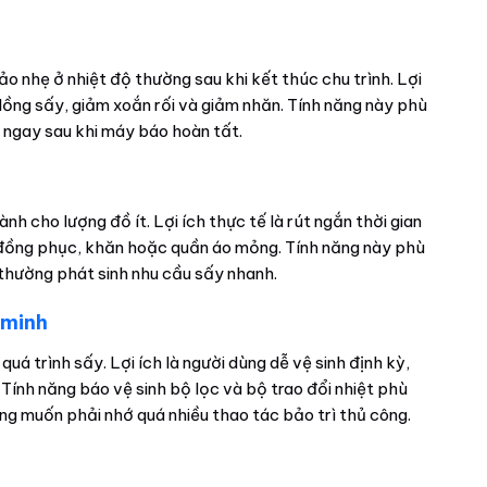
o nhẹ ở nhiệt độ thường sau khi kết thúc chu trình. Lợi
 lồng sấy, giảm xoắn rối và giảm nhăn. Tính năng này phù
a ngay sau khi máy báo hoàn tất.
nh cho lượng đồ ít. Lợi ích thực tế là rút ngắn thời gian
 đồng phục, khăn hoặc quần áo mỏng. Tính năng này phù
 thường phát sinh nhu cầu sấy nhanh.
 minh
g quá trình sấy. Lợi ích là người dùng dễ vệ sinh định kỳ,
 Tính năng báo vệ sinh bộ lọc và bộ trao đổi nhiệt phù
g muốn phải nhớ quá nhiều thao tác bảo trì thủ công.