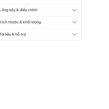
Lồng sấy & điều chỉnh
Kích thước & khối lượng
Tài liệu & hỗ trợ