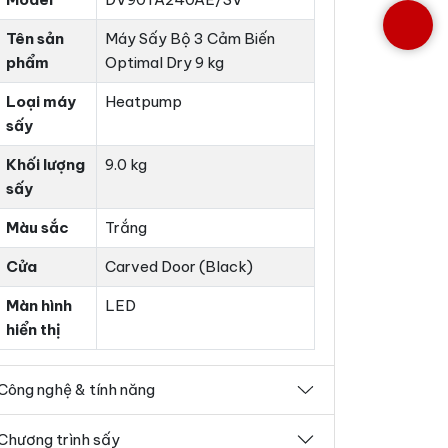
Tên sản
Máy Sấy Bộ 3 Cảm Biến
phẩm
Optimal Dry 9 kg
Loại máy
Heatpump
sấy
Khối lượng
9.0 kg
sấy
Màu sắc
Trắng
Cửa
Carved Door (Black)
Màn hình
LED
hiển thị
Công nghệ & tính năng
Chương trình sấy