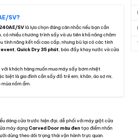
AE/SV?
A240AE/SV
là lựa chọn đáng cân nhắc nếu bạn cần
, có nhiều chương trình sấy và ưu tiên khả năng chăm
u tính năng kết nối cao cấp, nhưng bù lại có các tính
revent
,
Quick Dry 35 phút
, báo đầy khay nước và cửa
p với khách hàng muốn mua máy sấy bơm nhiệt
 biệt là gia đình cần sấy đồ trẻ em, khăn, áo sơ mi,
o mùa nồm ẩm.
ểu dáng cửa trước hiện đại, dễ phối với máy giặt cửa
 Cửa máy dạng
Carved Door màu đen
tạo điểm nhấn
ười dùng theo dõi trạng thái vận hành trực quan.