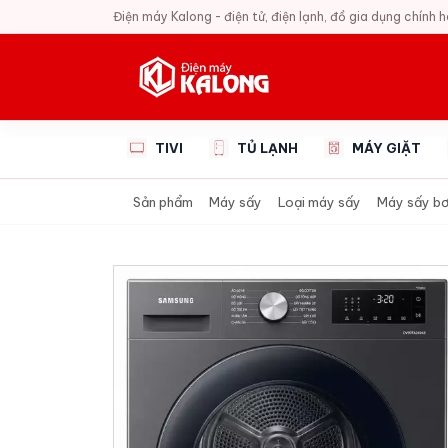
Điện máy Kalong - điện tử, điện lạnh, đồ gia dụng chính 
TIVI
TỦ LẠNH
MÁY GIẶT
Sản phẩm
Máy sấy
Loại máy sấy
Máy sấy bơ