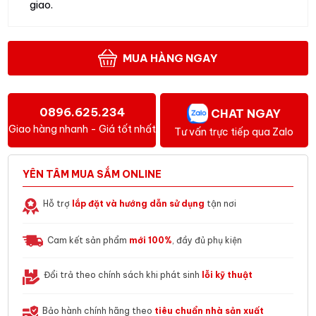
giao.
MUA HÀNG NGAY
0896.625.234
CHAT NGAY
Giao hàng nhanh - Giá tốt nhất
Tư vấn trực tiếp qua Zalo
YÊN TÂM MUA SẮM ONLINE
Hỗ trợ
lắp đặt và hướng dẫn sử dụng
tận nơi
Cam kết sản phẩm
mới 100%
, đầy đủ phụ kiện
Đổi trả theo chính sách khi phát sinh
lỗi kỹ thuật
Bảo hành chính hãng theo
tiêu chuẩn nhà sản xuất