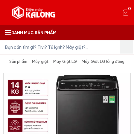
0
DANH MỤC SẢN PHẨM
Sản phẩm
Máy giặt
Máy Giặt LG
Máy Giặt LG lồng đứng