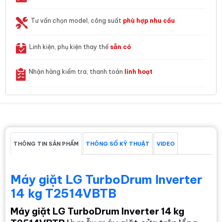
Tư vấn chọn model, công suất
phù hợp nhu cầu
Linh kiện, phụ kiện thay thế
sẵn có
Nhận hàng kiểm tra, thanh toán
linh hoạt
THÔNG TIN SẢN PHẨM
THÔNG SỐ KỸ THUẬT
VIDEO
Máy giặt LG TurboDrum Inverter
14 kg T2514VBTB
Máy giặt LG TurboDrum Inverter 14 kg