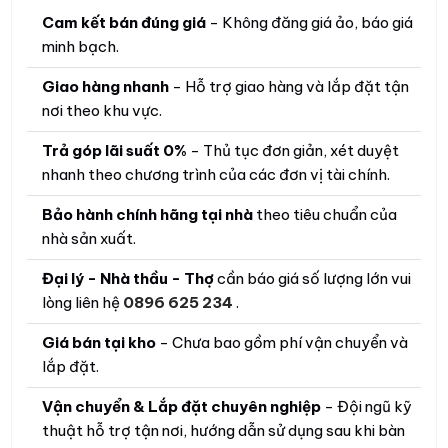
Cam kết bán đúng giá
- Không đăng giá ảo, báo giá
minh bạch.
Giao hàng nhanh
- Hỗ trợ giao hàng và lắp đặt tận
nơi theo khu vực.
Trả góp lãi suất 0%
- Thủ tục đơn giản, xét duyệt
nhanh theo chương trình của các đơn vị tài chính.
Bảo hành chính hãng tại nhà
theo tiêu chuẩn của
nhà sản xuất.
Đại lý - Nhà thầu - Thợ
cần báo giá số lượng lớn vui
lòng liên hệ
0896 625 234
.
Giá bán tại kho
- Chưa bao gồm phí vận chuyển và
lắp đặt.
Vận chuyển & Lắp đặt chuyên nghiệp
- Đội ngũ kỹ
thuật hỗ trợ tận nơi, hướng dẫn sử dụng sau khi bàn