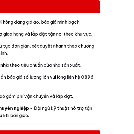
Không đăng giá ảo, báo giá minh bạch.
ợ giao hàng và lắp đặt tận nơi theo khu vực.
ủ tục đơn giản, xét duyệt nhanh theo chương
ính.
 nhà
theo tiêu chuẩn của nhà sản xuất.
ần báo giá số lượng lớn vui lòng liên hệ
0896
ao gồm phí vận chuyển và lắp đặt.
huyên nghiệp
- Đội ngũ kỹ thuật hỗ trợ tận
 khi bàn giao.