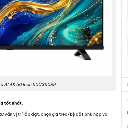
ba AI 4K 50 Inch 50C350RP
á tốt nhất.
tư vấn vị trí lắp đặt, chọn giá treo/kệ đặt phù hợp và