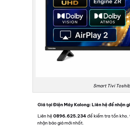
Smart Tivi Toshi
Giá tại Điện Máy Kalong: Liên hệ để nhận gi
Liên hệ
0896.625.234
để kiểm tra tồn kho, 
nhận báo giá mới nhất.