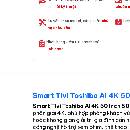
sinh
lỗi kỹ thuật
chuẩn n
Tư vấn chọn model, công suất
phù
Lin
hợp nhu cầu
Nhận hàng kiểm tra, thanh toán
linh hoạt
Smart Tivi Toshiba AI 4K 
Smart Tivi Toshiba AI 4K 50 Inch 
phân giải 4K, phù hợp phòng khách vừ
hoặc không gian giải trí gia đình cần 
công nghệ hỗ trợ xem phim, thể thao,