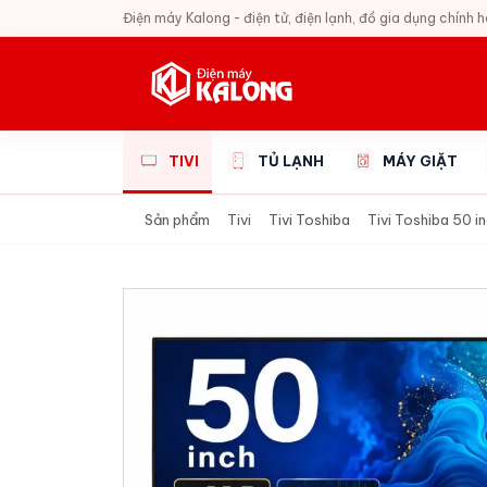
Điện máy Kalong - điện tử, điện lạnh, đồ gia dụng chính 
TIVI
TỦ LẠNH
MÁY GIẶT
Sản phẩm
Tivi
Tivi Toshiba
Tivi Toshiba 50 i