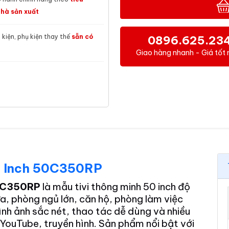
hà sản xuất
h kiện, phụ kiện thay thế
sẵn có
0896.625.23
Giao hàng nhanh - Giá tốt 
50 Inch 50C350RP
50C350RP
là mẫu tivi thông minh 50 inch độ
a, phòng ngủ lớn, căn hộ, phòng làm việc
hình ảnh sắc nét, thao tác dễ dùng và nhiều
 YouTube, truyền hình. Sản phẩm nổi bật với