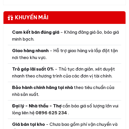
KHUYẾN MÃI
Cam kết bán đúng giá
- Không đăng giá ảo, báo giá
minh bạch.
Giao hàng nhanh
- Hỗ trợ giao hàng và lắp đặt tận
nơi theo khu vực.
Trả góp lãi suất 0%
- Thủ tục đơn giản, xét duyệt
nhanh theo chương trình của các đơn vị tài chính.
Bảo hành chính hãng tại nhà
theo tiêu chuẩn của
nhà sản xuất.
Đại lý - Nhà thầu - Thợ
cần báo giá số lượng lớn vui
lòng liên hệ
0896 625 234
.
Giá bán tại kho
- Chưa bao gồm phí vận chuyển và