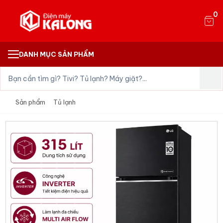
0
DANH MỤC SẢN PHẨM
Sản phẩm
Tủ lạnh