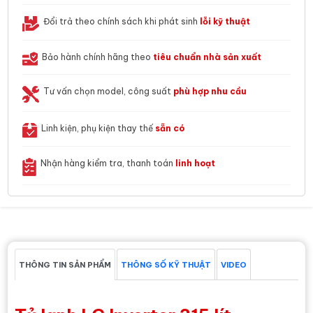
Đổi trả theo chính sách khi phát sinh
lỗi kỹ thuật
Bảo hành chính hãng theo
tiêu chuẩn nhà sản xuất
Tư vấn chọn model, công suất
phù hợp nhu cầu
Linh kiện, phụ kiện thay thế
sẵn có
Nhận hàng kiểm tra, thanh toán
linh hoạt
THÔNG TIN SẢN PHẨM
THÔNG SỐ KỸ THUẬT
VIDEO