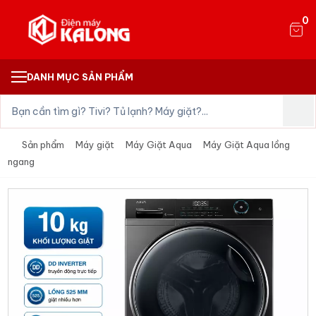
0
DANH MỤC SẢN PHẨM
Sản phẩm
Máy giặt
Máy Giặt Aqua
Máy Giặt Aqua lồng
ngang