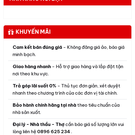
KHUYẾN MÃI
Cam kết bán đúng giá
- Không đăng giá ảo, báo giá
minh bạch.
Giao hàng nhanh
- Hỗ trợ giao hàng và lắp đặt tận
nơi theo khu vực.
Trả góp lãi suất 0%
- Thủ tục đơn giản, xét duyệt
nhanh theo chương trình của các đơn vị tài chính.
Bảo hành chính hãng tại nhà
theo tiêu chuẩn của
nhà sản xuất.
Đại lý - Nhà thầu - Thợ
cần báo giá số lượng lớn vui
lòng liên hệ
0896 625 234
.