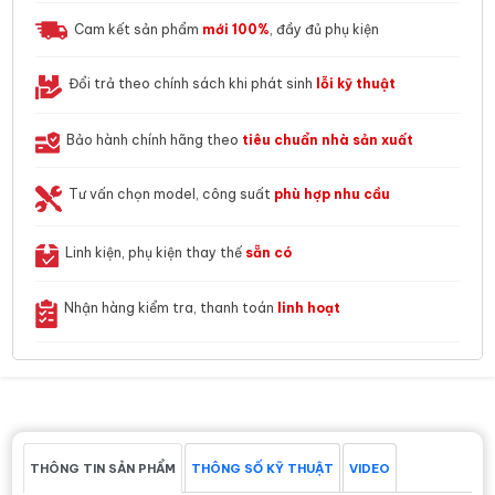
Cam kết sản phẩm
mới 100%
, đầy đủ phụ kiện
Đổi trả theo chính sách khi phát sinh
lỗi kỹ thuật
Bảo hành chính hãng theo
tiêu chuẩn nhà sản xuất
Tư vấn chọn model, công suất
phù hợp nhu cầu
Linh kiện, phụ kiện thay thế
sẵn có
Nhận hàng kiểm tra, thanh toán
linh hoạt
THÔNG TIN SẢN PHẨM
THÔNG SỐ KỸ THUẬT
VIDEO