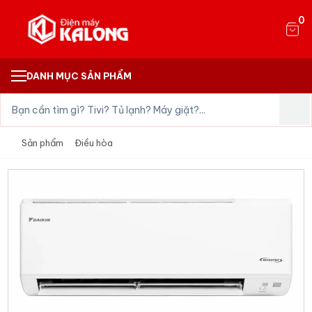
0
DANH MỤC SẢN PHẨM
Sản phẩm
Điều hòa