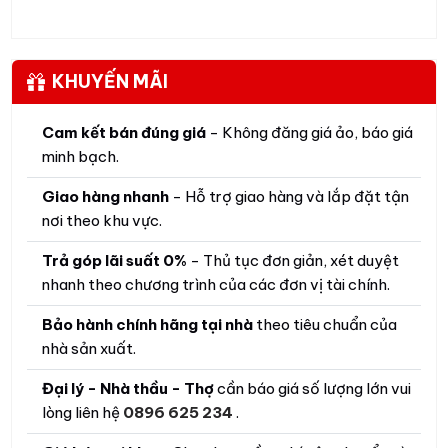
KHUYẾN MÃI
Cam kết bán đúng giá
- Không đăng giá ảo, báo giá
minh bạch.
Giao hàng nhanh
- Hỗ trợ giao hàng và lắp đặt tận
nơi theo khu vực.
Trả góp lãi suất 0%
- Thủ tục đơn giản, xét duyệt
nhanh theo chương trình của các đơn vị tài chính.
Bảo hành chính hãng tại nhà
theo tiêu chuẩn của
nhà sản xuất.
Đại lý - Nhà thầu - Thợ
cần báo giá số lượng lớn vui
lòng liên hệ
0896 625 234
.