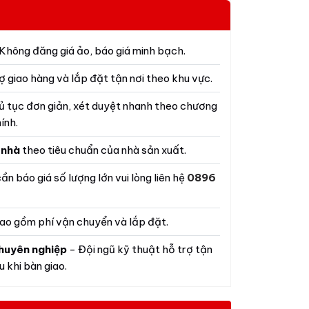
Không đăng giá ảo, báo giá minh bạch.
ợ giao hàng và lắp đặt tận nơi theo khu vực.
ủ tục đơn giản, xét duyệt nhanh theo chương
ính.
 nhà
theo tiêu chuẩn của nhà sản xuất.
ần báo giá số lượng lớn vui lòng liên hệ
0896
ao gồm phí vận chuyển và lắp đặt.
huyên nghiệp
- Đội ngũ kỹ thuật hỗ trợ tận
 khi bàn giao.