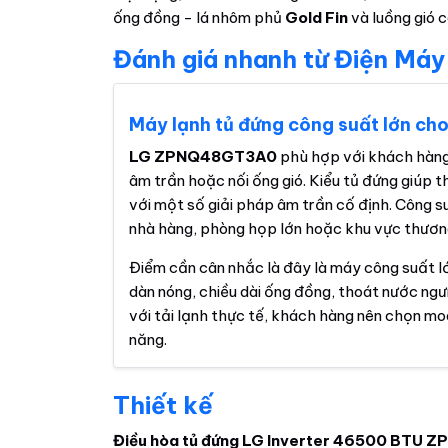
ống đồng - lá nhôm phủ
Gold Fin
và luồng gió c
Đánh giá nhanh từ Điện Máy
Máy lạnh tủ đứng công suất lớn ch
LG ZPNQ48GT3A0
phù hợp với khách hàng
âm trần hoặc nối ống gió. Kiểu tủ đứng giúp thi
với một số giải pháp âm trần cố định. Công 
nhà hàng, phòng họp lớn hoặc khu vực thương 
Điểm cần cân nhắc là đây là máy công suất lớn,
dàn nóng, chiều dài ống đồng, thoát nước ngư
với tải lạnh thực tế, khách hàng nên chọn mod
năng.
Thiết kế
Điều hòa tủ đứng LG Inverter 46500 BTU