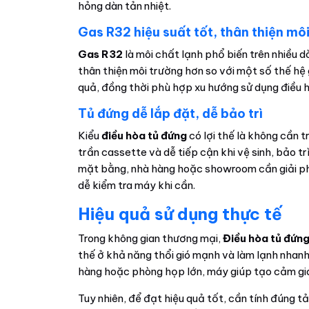
hỏng dàn tản nhiệt.
Gas R32 hiệu suất tốt, thân thiện mô
Gas R32
là môi chất lạnh phổ biến trên nhiều dò
thân thiện môi trường hơn so với một số thế hệ 
quả, đồng thời phù hợp xu hướng sử dụng điều h
Tủ đứng dễ lắp đặt, dễ bảo trì
Kiểu
điều hòa tủ đứng
có lợi thế là không cần 
trần cassette và dễ tiếp cận khi vệ sinh, bảo tr
mặt bằng, nhà hàng hoặc showroom cần giải ph
dễ kiểm tra máy khi cần.
Hiệu quả sử dụng thực tế
Trong không gian thương mại,
Điều hòa tủ đứ
thế ở khả năng thổi gió mạnh và làm lạnh nhan
hàng hoặc phòng họp lớn, máy giúp tạo cảm giá
Tuy nhiên, để đạt hiệu quả tốt, cần tính đúng tả