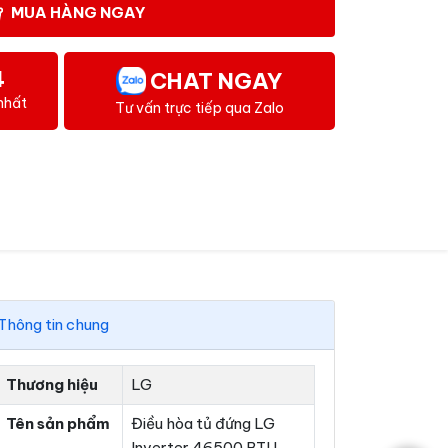
MUA HÀNG NGAY
4
CHAT NGAY
nhất
Tư vấn trực tiếp qua Zalo
Thông tin chung
Thương hiệu
LG
Tên sản phẩm
Điều hòa tủ đứng LG
Inverter 46500 BTU