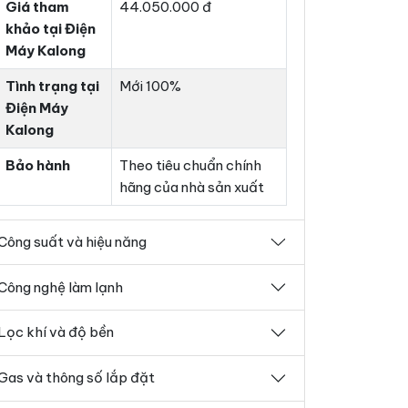
Giá tham
44.050.000 đ
khảo tại Điện
Máy Kalong
Tình trạng tại
Mới 100%
Điện Máy
Kalong
Bảo hành
Theo tiêu chuẩn chính
hãng của nhà sản xuất
Công suất và hiệu năng
Công nghệ làm lạnh
Lọc khí và độ bền
Gas và thông số lắp đặt