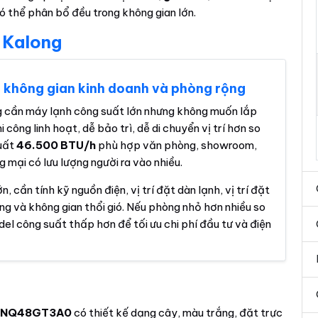
ó thể phân bổ đều trong không gian lớn.
 Kalong
o không gian kinh doanh và phòng rộng
 cần máy lạnh công suất lớn nhưng không muốn lắp
 công linh hoạt, dễ bảo trì, dễ di chuyển vị trí hơn so
suất
46.500 BTU/h
phù hợp văn phòng, showroom,
mại có lưu lượng người ra vào nhiều.
 cần tính kỹ nguồn điện, vị trí đặt dàn lạnh, vị trí đặt
ng và không gian thổi gió. Nếu phòng nhỏ hơn nhiều so
el công suất thấp hơn để tối ưu chi phí đầu tư và điện
 ZPNQ48GT3A0
có thiết kế dạng cây, màu trắng, đặt trực