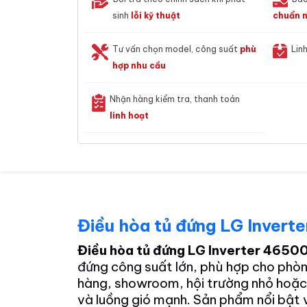
sinh
lỗi kỹ thuật
chuẩn n
Tư vấn chọn model, công suất
phù
Lin
hợp nhu cầu
Nhận hàng kiểm tra, thanh toán
linh hoạt
Điều hòa tủ đứng LG Inve
Điều hòa tủ đứng LG Inverter 46
đứng công suất lớn, phù hợp cho phòn
hàng, showroom, hội trường nhỏ hoặc
và luồng gió mạnh. Sản phẩm nổi bật 