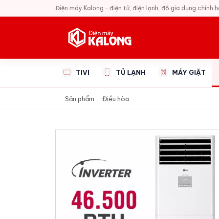
Điện máy Kalong - điện tử, điện lạnh, đồ gia dụng chính 
TIVI
TỦ LẠNH
MÁY GIẶT
Sản phẩm
Điều hòa