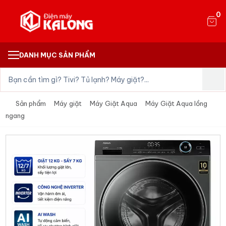
0
DANH MỤC SẢN PHẨM
Sản phẩm
Máy giặt
Máy Giặt Aqua
Máy Giặt Aqua lồng
ngang