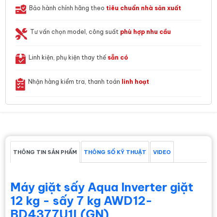
Bảo hành chính hãng theo
tiêu chuẩn nhà sản xuất
Tư vấn chọn model, công suất
phù hợp nhu cầu
Linh kiện, phụ kiện thay thế
sẵn có
Nhận hàng kiểm tra, thanh toán
linh hoạt
THÔNG TIN SẢN PHẨM
THÔNG SỐ KỸ THUẬT
VIDEO
Máy giặt sấy Aqua Inverter giặt
12 kg - sấy 7 kg AWD12-
BD4377U1L(GN)