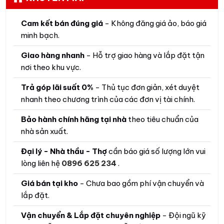
Cam kết bán đúng giá
- Không đăng giá ảo, báo giá
minh bạch.
Giao hàng nhanh
- Hỗ trợ giao hàng và lắp đặt tận
nơi theo khu vực.
Trả góp lãi suất 0%
- Thủ tục đơn giản, xét duyệt
nhanh theo chương trình của các đơn vị tài chính.
Bảo hành chính hãng tại nhà
theo tiêu chuẩn của
nhà sản xuất.
Đại lý - Nhà thầu - Thợ
cần báo giá số lượng lớn vui
lòng liên hệ
0896 625 234
.
Giá bán tại kho
- Chưa bao gồm phí vận chuyển và
lắp đặt.
Vận chuyển & Lắp đặt chuyên nghiệp
- Đội ngũ kỹ