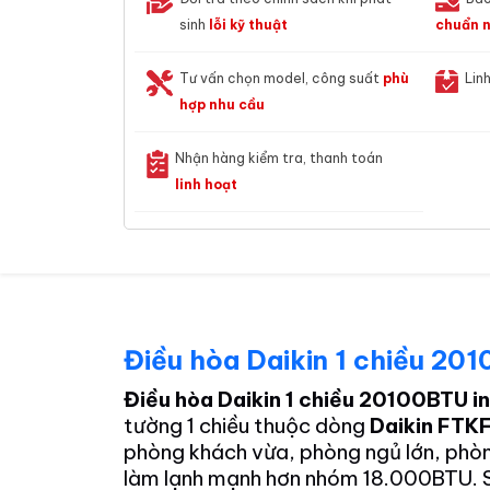
sinh
lỗi kỹ thuật
chuẩn n
Tư vấn chọn model, công suất
phù
Lin
hợp nhu cầu
Nhận hàng kiểm tra, thanh toán
linh hoạt
Điều hòa Daikin 1 chiều 2
Điều hòa Daikin 1 chiều 20100BTU
tường 1 chiều thuộc dòng
Daikin FTKF
phòng khách vừa, phòng ngủ lớn, phò
làm lạnh mạnh hơn nhóm 18.000BTU. 