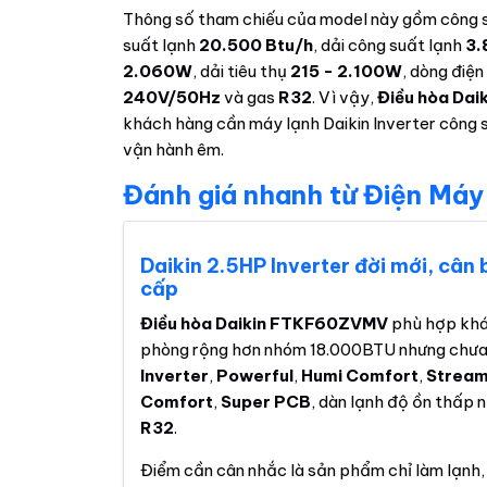
Thông số tham chiếu của model này gồm công 
suất lạnh
20.500 Btu/h
, dải công suất lạnh
3.
2.060W
, dải tiêu thụ
215 - 2.100W
, dòng điệ
240V/50Hz
và gas
R32
. Vì vậy,
Điều hòa Dai
khách hàng cần máy lạnh Daikin Inverter công su
vận hành êm.
Đánh giá nhanh từ Điện Máy
Daikin 2.5HP Inverter đời mới, cân
cấp
Điều hòa Daikin FTKF60ZVMV
phù hợp khá
phòng rộng hơn nhóm 18.000BTU nhưng chưa 
Inverter
,
Powerful
,
Humi Comfort
,
Strea
Comfort
,
Super PCB
, dàn lạnh độ ồn thấp
R32
.
Điểm cần cân nhắc là sản phẩm chỉ làm lạnh,