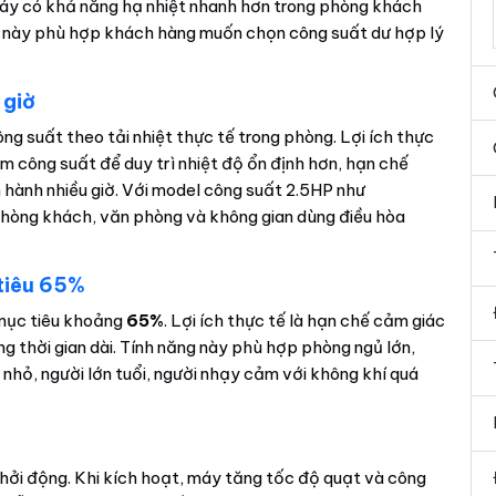
à máy có khả năng hạ nhiệt nhanh hơn trong phòng khách
 này phù hợp khách hàng muốn chọn công suất dư hợp lý
 giờ
ng suất theo tải nhiệt thực tế trong phòng. Lợi ích thực
ảm công suất để duy trì nhiệt độ ổn định hơn, hạn chế
ận hành nhiều giờ. Với model công suất 2.5HP như
 phòng khách, văn phòng và không gian dùng điều hòa
tiêu 65%
mục tiêu khoảng
65%
. Lợi ích thực tế là hạn chế cảm giác
ng thời gian dài. Tính năng này phù hợp phòng ngủ lớn,
 nhỏ, người lớn tuổi, người nhạy cảm với không khí quá
khởi động. Khi kích hoạt, máy tăng tốc độ quạt và công