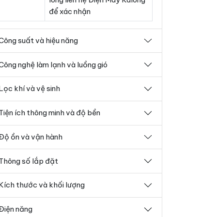
để xác nhận
Công suất và hiệu năng
Công nghệ làm lạnh và luồng gió
Lọc khí và vệ sinh
Tiện ích thông minh và độ bền
Độ ồn và vận hành
Thông số lắp đặt
Kích thước và khối lượng
Điện năng