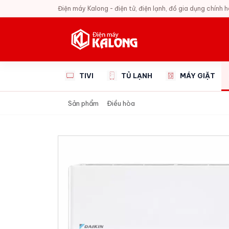
Điện máy Kalong - điện tử, điện lạnh, đồ gia dụng chính 
TIVI
TỦ LẠNH
MÁY GIẶT
Sản phẩm
Điều hòa