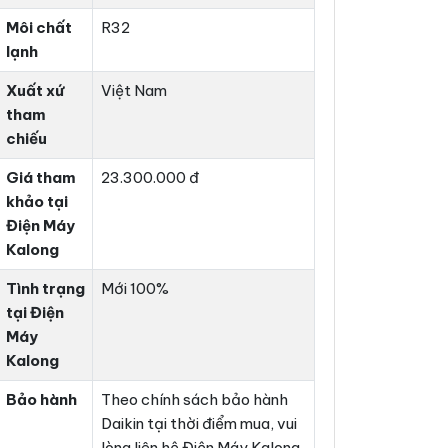
Môi chất
R32
lạnh
Xuất xứ
Việt Nam
tham
chiếu
Giá tham
23.300.000 đ
khảo tại
Điện Máy
Kalong
Tình trạng
Mới 100%
tại Điện
Máy
Kalong
Bảo hành
Theo chính sách bảo hành
Daikin tại thời điểm mua, vui
lòng liên hệ Điện Máy Kalong