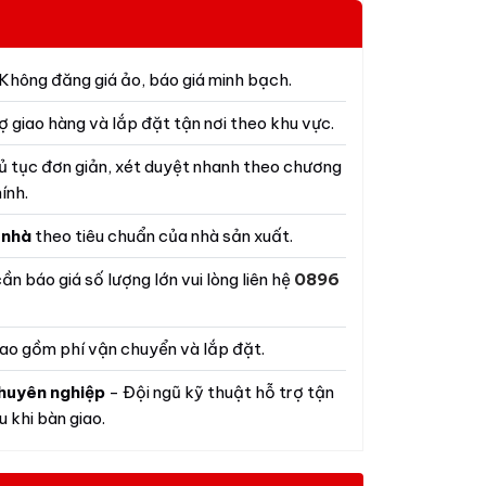
Không đăng giá ảo, báo giá minh bạch.
ợ giao hàng và lắp đặt tận nơi theo khu vực.
ủ tục đơn giản, xét duyệt nhanh theo chương
ính.
 nhà
theo tiêu chuẩn của nhà sản xuất.
ần báo giá số lượng lớn vui lòng liên hệ
0896
ao gồm phí vận chuyển và lắp đặt.
huyên nghiệp
- Đội ngũ kỹ thuật hỗ trợ tận
 khi bàn giao.