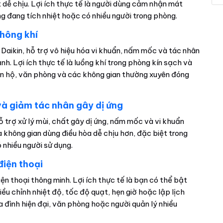
dễ chịu. Lợi ích thực tế là người dùng cảm nhận mát
òng đang tích nhiệt hoặc có nhiều người trong phòng.
không khí
Daikin, hỗ trợ vô hiệu hóa vi khuẩn, nấm mốc và tác nhân
nh. Lợi ích thực tế là luồng khí trong phòng kín sạch và
ăn hộ, văn phòng và các không gian thường xuyên đóng
và giảm tác nhân gây dị ứng
 trợ xử lý mùi, chất gây dị ứng, nấm mốc và vi khuẩn
 là không gian dùng điều hòa dễ chịu hơn, đặc biệt trong
nhiều người sử dụng.
điện thoại
n thoại thông minh. Lợi ích thực tế là bạn có thể bật
iều chỉnh nhiệt độ, tốc độ quạt, hẹn giờ hoặc lập lịch
 đình hiện đại, văn phòng hoặc người quản lý nhiều