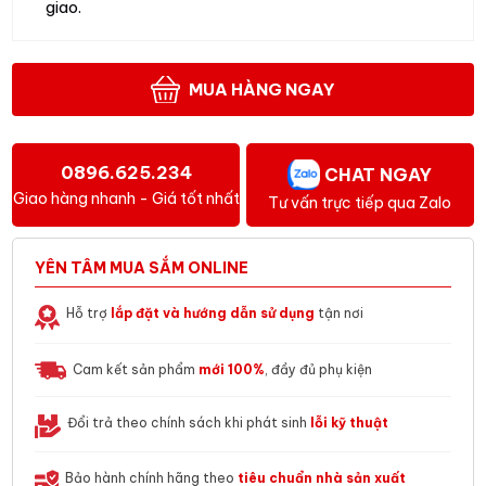
giao.
MUA HÀNG NGAY
0896.625.234
CHAT NGAY
Giao hàng nhanh - Giá tốt nhất
Tư vấn trực tiếp qua Zalo
YÊN TÂM MUA SẮM ONLINE
Hỗ trợ
lắp đặt và hướng dẫn sử dụng
tận nơi
Cam kết sản phẩm
mới 100%
, đầy đủ phụ kiện
Đổi trả theo chính sách khi phát sinh
lỗi kỹ thuật
Bảo hành chính hãng theo
tiêu chuẩn nhà sản xuất