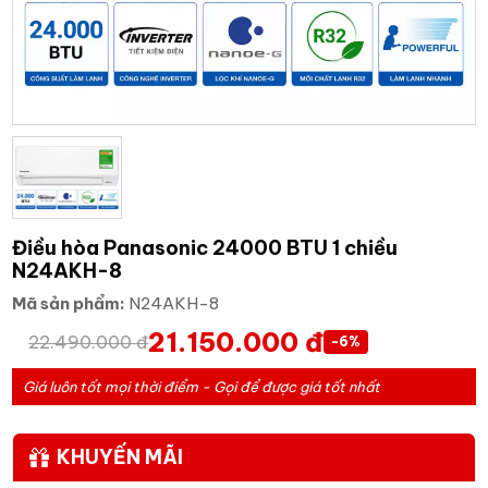
Điều hòa Panasonic 24000 BTU 1 chiều
N24AKH-8
Mã sản phẩm:
N24AKH-8
21.150.000 đ
22.490.000 đ
-6%
Giá luôn tốt mọi thời điểm - Gọi để được giá tốt nhất
KHUYẾN MÃI