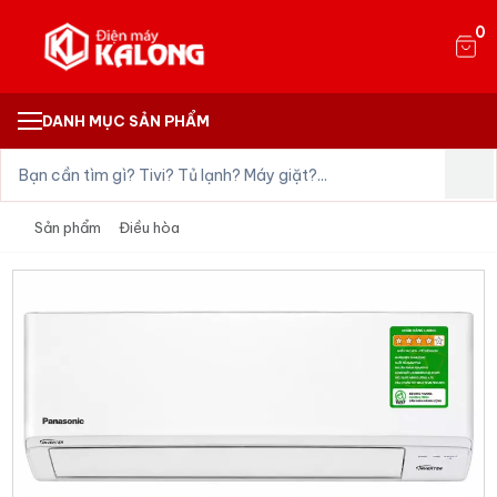
0
DANH MỤC SẢN PHẨM
Sản phẩm
Điều hòa