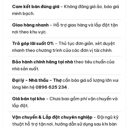
Cam kết bán đúng giá
- Không đăng giá ảo, báo giá
minh bạch.
Giao hàng nhanh
- Hỗ trợ giao hàng và lắp đặt tận
nơi theo khu vực.
Trả góp lãi suất 0%
- Thủ tục đơn giản, xét duyệt
nhanh theo chương trình của các đơn vị tài chính.
Bảo hành chính hãng tại nhà
theo tiêu chuẩn của
nhà sản xuất.
Đại lý - Nhà thầu - Thợ
cần báo giá số lượng lớn vui
lòng liên hệ
0896 625 234
.
Giá bán tại kho
- Chưa bao gồm phí vận chuyển và
lắp đặt.
Vận chuyển & Lắp đặt chuyên nghiệp
- Đội ngũ kỹ
thuật hỗ trợ tận nơi, hướng dẫn sử dụng sau khi bàn