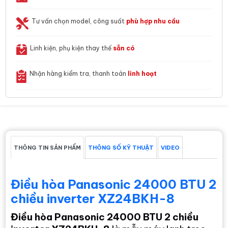
Tư vấn chọn model, công suất
phù hợp nhu cầu
Linh kiện, phụ kiện thay thế
sẵn có
Nhận hàng kiểm tra, thanh toán
linh hoạt
THÔNG TIN SẢN PHẨM
THÔNG SỐ KỸ THUẬT
VIDEO
Điều hòa Panasonic 24000 BTU 2
chiều inverter XZ24BKH-8
Điều hòa Panasonic 24000 BTU 2 chiều