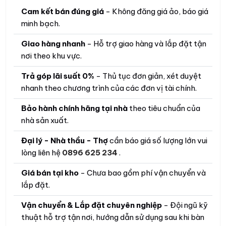
Cam kết bán đúng giá
- Không đăng giá ảo, báo giá
minh bạch.
Giao hàng nhanh
- Hỗ trợ giao hàng và lắp đặt tận
nơi theo khu vực.
Trả góp lãi suất 0%
- Thủ tục đơn giản, xét duyệt
nhanh theo chương trình của các đơn vị tài chính.
Bảo hành chính hãng tại nhà
theo tiêu chuẩn của
nhà sản xuất.
Đại lý - Nhà thầu - Thợ
cần báo giá số lượng lớn vui
lòng liên hệ
0896 625 234
.
Giá bán tại kho
- Chưa bao gồm phí vận chuyển và
lắp đặt.
Vận chuyển & Lắp đặt chuyên nghiệp
- Đội ngũ kỹ
thuật hỗ trợ tận nơi, hướng dẫn sử dụng sau khi bàn