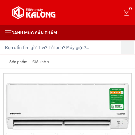
0
DANH MỤC SẢN PHẨM
Sản phẩm
Điều hòa