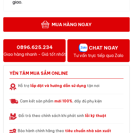
giao.
MUA HÀNG NGAY
0896.625.234
CHAT NGAY
Giao hàng nhanh - Giá tốt nhất
Tư vấn trực tiếp qua Zalo
YÊN TÂM MUA SẮM ONLINE
Hỗ trợ
lắp đặt và hướng dẫn sử dụng
tận nơi
Cam kết sản phẩm
mới 100%
, đầy đủ phụ kiện
Đổi trả theo chính sách khi phát sinh
lỗi kỹ thuật
Bảo hành chính hãng theo
tiêu chuẩn nhà sản xuất