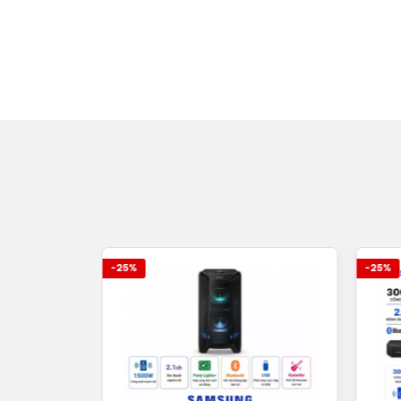
-25%
-25%