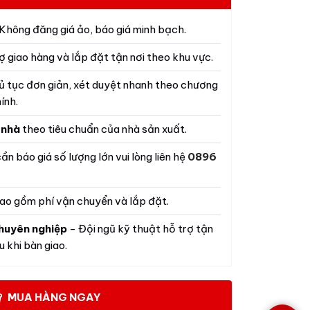
Không đăng giá ảo, báo giá minh bạch.
ợ giao hàng và lắp đặt tận nơi theo khu vực.
ủ tục đơn giản, xét duyệt nhanh theo chương
ính.
 nhà
theo tiêu chuẩn của nhà sản xuất.
ần báo giá số lượng lớn vui lòng liên hệ
0896
ao gồm phí vận chuyển và lắp đặt.
huyên nghiệp
- Đội ngũ kỹ thuật hỗ trợ tận
 khi bàn giao.
MUA HÀNG NGAY