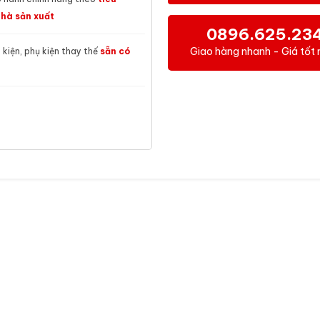
hà sản xuất
0896.625.23
Giao hàng nhanh - Giá tốt 
h kiện, phụ kiện thay thế
sẵn có