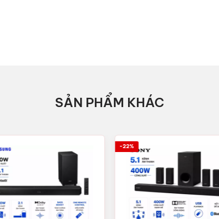
SẢN PHẨM KHÁC
-22%