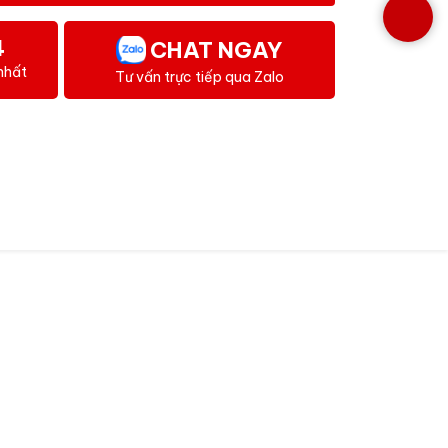
4
CHAT NGAY
nhất
Tư vấn trực tiếp qua Zalo