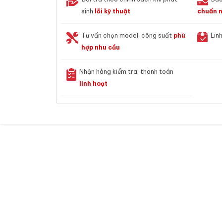
sinh
lỗi kỹ thuật
chuẩn n
Tư vấn chọn model, công suất
phù
Lin
hợp nhu cầu
Nhận hàng kiểm tra, thanh toán
linh hoạt