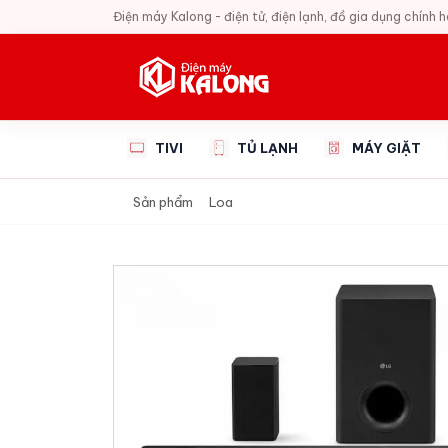
Điện máy Kalong - điện tử, điện lạnh, đồ gia dụng chính 
TIVI
TỦ LẠNH
MÁY GIẶT
Sản phẩm
Loa